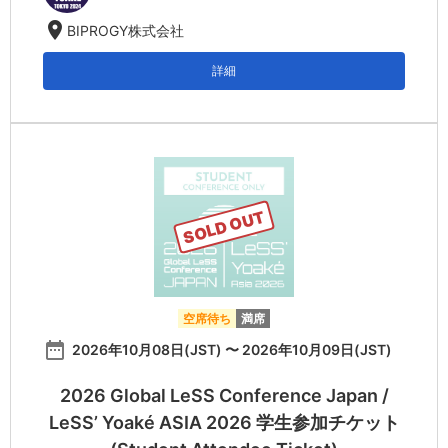
location_on
BIPROGY株式会社
詳細
SOLD OUT
空席待ち
満席
date_range
2026年10月08日(JST) 〜 2026年10月09日(JST)
2026 Global LeSS Conference Japan /
LeSS’ Yoaké ASIA 2026 学生参加チケット