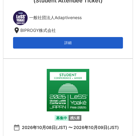
(Student Attendee Ticket)
一般社団法人Adaptiveness
location_on
BIPROGY株式会社
詳細
募集中
残5席
date_range
2026年10月08日(JST) 〜 2026年10月09日(JST)