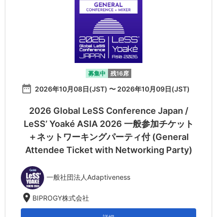
募集中
残16席
date_range
2026年10月08日(JST) 〜 2026年10月09日(JST)
2026 Global LeSS Conference Japan /
LeSS’ Yoaké ASIA 2026 一般参加チケット
＋ネットワーキングパーティ付 (General
Attendee Ticket with Networking Party)
一般社団法人Adaptiveness
location_on
BIPROGY株式会社