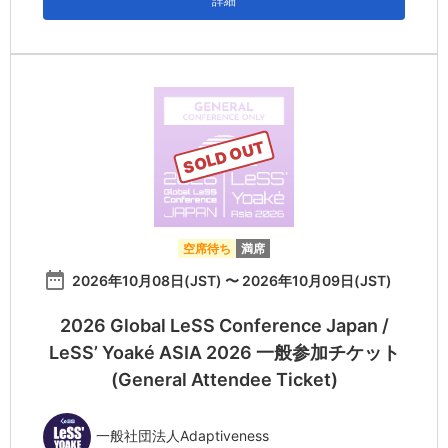
詳細
SOLD OUT
空席待ち
満席
date_range
2026年10月08日(JST) 〜 2026年10月09日(JST)
2026 Global LeSS Conference Japan /
LeSS’ Yoaké ASIA 2026 一般参加チケット
(General Attendee Ticket)
一般社団法人Adaptiveness