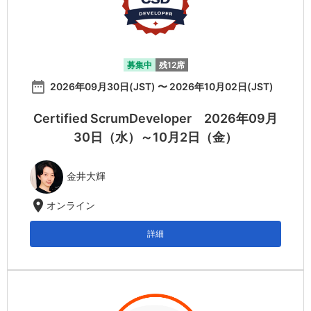
募集中
残12席
date_range
2026年09月30日(JST) 〜 2026年10月02日(JST)
Certified ScrumDeveloper 2026年09月
30日（水）～10月2日（金）
金井大輝
location_on
オンライン
詳細