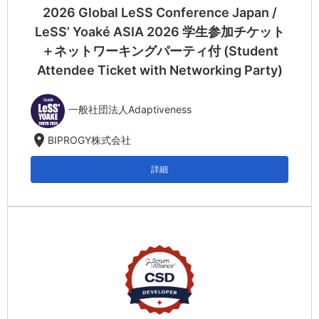
2026 Global LeSS Conference Japan /
LeSS’ Yoaké ASIA 2026 学生参加チケット
＋ネットワーキングパーティ付 (Student
Attendee Ticket with Networking Party)
一般社団法人Adaptiveness
location_on
BIPROGY株式会社
詳細