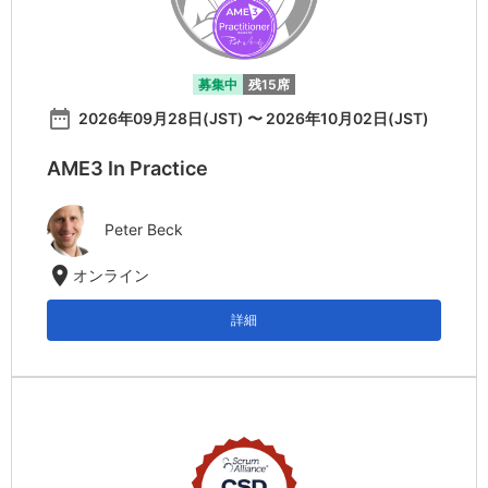
募集中
残15席
date_range
2026年09月28日(JST) 〜 2026年10月02日(JST)
AME3 In Practice
Peter Beck
location_on
オンライン
詳細