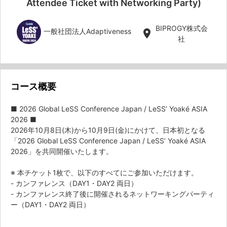
Attendee Ticket with Networking Party)
BIPROGY株式会
一般社団法人Adaptiveness
location_on
社
コース概要
■ 2026 Global LeSS Conference Japan / LeSS’ Yoaké ASIA
2026 ■
2026年10月8日(木)から10月9日(金)にかけて、日本初となる
「2026 Global LeSS Conference Japan / LeSS’ Yoaké ASIA
2026」を共同開催いたします。
※ 本チケット1枚で、以下のすべてにご参加いただけます。
- カンファレンス（DAY1・DAY2 両日）
- カンファレンス終了後に開催されるネットワーキングパーティ
ー（DAY1・DAY2 両日）