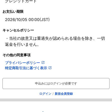
クレジットカード
お支払い期限
2026/10/05 00:00(JST)
キャンセルポリシー
・当社の故意又は重過失が認められる場合を除き、一切
返金を行いません。
その他の同意事項
プライバシーポリシー
open_in_new
特定商取引法に基づく表示
open_in_new
申込みにはログインが必要です
ログイン
/
新規会員登録