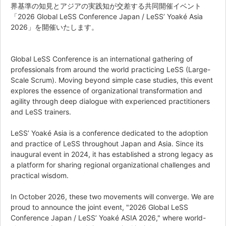
界基準の知見とアジアの実践知が交差する共同開催イベント
「2026 Global LeSS Conference Japan / LeSS’ Yoaké Asia
2026」を開催いたします。
Global LeSS Conference is an international gathering of
professionals from around the world practicing LeSS (Large-
Scale Scrum). Moving beyond simple case studies, this event
explores the essence of organizational transformation and
agility through deep dialogue with experienced practitioners
and LeSS trainers.
LeSS’ Yoaké Asia is a conference dedicated to the adoption
and practice of LeSS throughout Japan and Asia. Since its
inaugural event in 2024, it has established a strong legacy as
a platform for sharing regional organizational challenges and
practical wisdom.
In October 2026, these two movements will converge. We are
proud to announce the joint event, "2026 Global LeSS
Conference Japan / LeSS’ Yoaké ASIA 2026," where world-