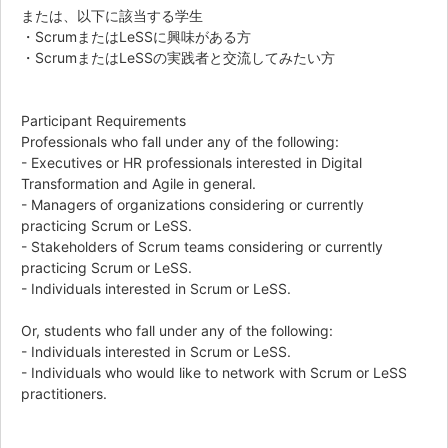
または、以下に該当する学生
・ScrumまたはLeSSに興味がある方
・ScrumまたはLeSSの実践者と交流してみたい方
Participant Requirements
Professionals who fall under any of the following:
- Executives or HR professionals interested in Digital
Transformation and Agile in general.
- Managers of organizations considering or currently
practicing Scrum or LeSS.
- Stakeholders of Scrum teams considering or currently
practicing Scrum or LeSS.
- Individuals interested in Scrum or LeSS.
Or, students who fall under any of the following:
- Individuals interested in Scrum or LeSS.
- Individuals who would like to network with Scrum or LeSS
practitioners.