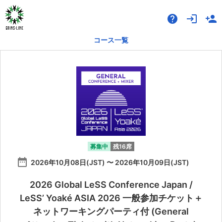
help
login
person_add
コース一覧
募集中
残16席
date_range
2026年10月08日(JST) 〜 2026年10月09日(JST)
2026 Global LeSS Conference Japan /
LeSS’ Yoaké ASIA 2026 一般参加チケット＋
ネットワーキングパーティ付 (General