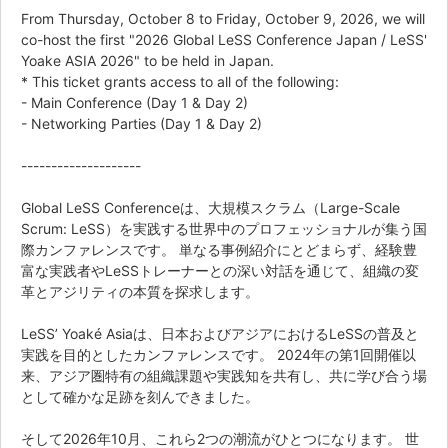
From Thursday, October 8 to Friday, October 9, 2026, we will
co-host the first "2026 Global LeSS Conference Japan / LeSS'
Yoake ASIA 2026" to be held in Japan.
* This ticket grants access to all of the following:
- Main Conference (Day 1 & Day 2)
- Networking Parties (Day 1 & Day 2)
--------------------
Global LeSS Conferenceは、大規模スクラム（Large-Scale
Scrum: LeSS）を実践する世界中のプロフェッショナルが集う国
際カンファレンスです。 単なる事例紹介にとどまらず、経験豊
富な実践者やLeSSトレーナーとの深い対話を通じて、組織の変
革とアジリティの本質を探求します。
LeSS’ Yoaké Asiaは、日本およびアジアにおけるLeSSの普及と
実践を目的としたカンファレンスです。 2024年の第1回開催以
来、アジア圏特有の組織課題や実践知を共有し、共に学び合う場
として確かな足跡を刻んできました。
そして2026年10月、これら2つの潮流がひとつになります。 世