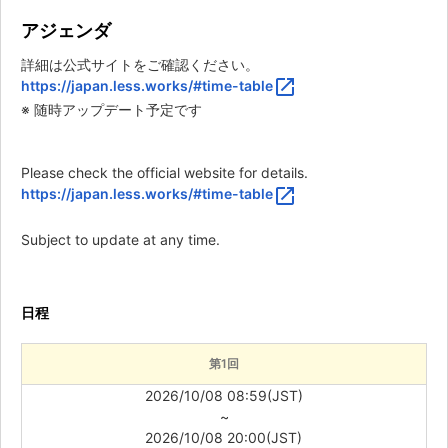
アジェンダ
詳細は公式サイトをご確認ください。
open_in_new
https://japan.less.works/#time-table
※ 随時アップデート予定です
Please check the official website for details.
open_in_new
https://japan.less.works/#time-table
Subject to update at any time.
日程
第1回
2026/10/08 08:59(JST)
~
2026/10/08 20:00(JST)