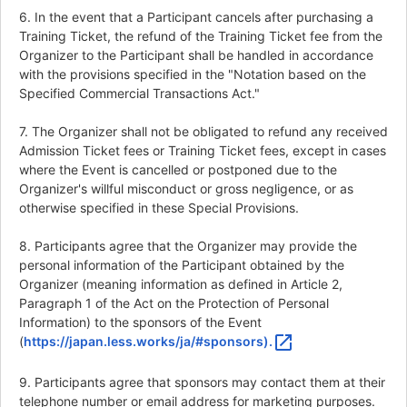
6. In the event that a Participant cancels after purchasing a
Training Ticket, the refund of the Training Ticket fee from the
Organizer to the Participant shall be handled in accordance
with the provisions specified in the "Notation based on the
Specified Commercial Transactions Act."
7. The Organizer shall not be obligated to refund any received
Admission Ticket fees or Training Ticket fees, except in cases
where the Event is cancelled or postponed due to the
Organizer's willful misconduct or gross negligence, or as
otherwise specified in these Special Provisions.
8. Participants agree that the Organizer may provide the
personal information of the Participant obtained by the
Organizer (meaning information as defined in Article 2,
Paragraph 1 of the Act on the Protection of Personal
Information) to the sponsors of the Event
open_in_new
(
https://japan.less.works/ja/#sponsors).
9. Participants agree that sponsors may contact them at their
telephone number or email address for marketing purposes.