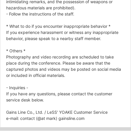
intimidating remarks, and the possession of weapons or
hazardous materials are prohibited).
- Follow the instructions of the staff.
* What to do if you encounter inappropriate behavior *
If you experience harassment or witness any inappropriate
behavior, please speak to a nearby staff member.
* Others *
Photography and video recording are scheduled to take
place during the conference. Please be aware that the
captured photos and videos may be posted on social media
or included in official materials.
- Inquiries -
If you have any questions, please contact the customer
service desk below.
Gains Line Co., Ltd. / LeSS' YOAKE Customer Service
e-mail: contact (@at mark) gainsline.com