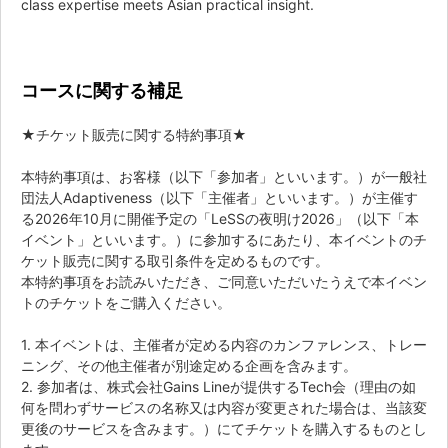
class expertise meets Asian practical insight.
コースに関する補足
★チケット販売に関する特約事項★
本特約事項は、お客様（以下「参加者」といいます。）が一般社
団法人Adaptiveness（以下「主催者」といいます。）が主催す
る2026年10月に開催予定の「LeSSの夜明け2026」（以下「本
イベント」といいます。）に参加するにあたり、本イベントのチ
ケット販売に関する取引条件を定めるものです。
本特約事項をお読みいただき、ご同意いただいたうえで本イベン
トのチケットをご購入ください。
1. 本イベントは、主催者が定める内容のカンファレンス、トレー
ニング、その他主催者が別途定める企画を含みます。
2. 参加者は、株式会社Gains Lineが提供するTech会（理由の如
何を問わずサービスの名称又は内容が変更された場合は、当該変
更後のサービスを含みます。）にてチケットを購入するものとし