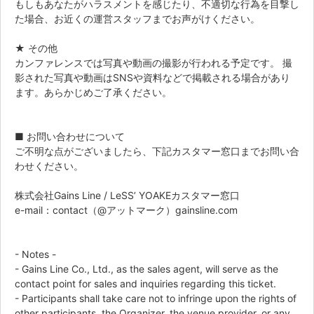
もしもあなたがハラスメントを感じたり、不適切な行為を目撃し
た場合、お近くの運営スタッフまでお声がけください。
★ その他
カンファレンスでは写真や動画の撮影が行われる予定です。 撮
影された写真や動画はSNSや資料などで掲載される場合があり
ます。あらかじめご了承ください。
■ お問い合わせについて
ご不明な点がございましたら、下記カスタマー窓口までお問い合
わせください。
株式会社Gains Line / LeSS’ YOAKEカスタマー窓口
e-mail：contact（@アットマーク）gainsline.com
- Notes -
- Gains Line Co., Ltd., as the sales agent, will serve as the
contact point for sales and inquiries regarding this ticket.
- Participants shall take care not to infringe upon the rights of
other participants, the Organizer, the venue provider, or any