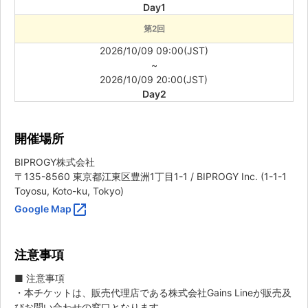
Day1
第2回
2026/10/09 09:00(JST)
~
2026/10/09 20:00(JST)
Day2
開催場所
BIPROGY株式会社
〒135-8560 東京都江東区豊洲1丁目1-1 / BIPROGY Inc. (1-1-1
Toyosu, Koto-ku, Tokyo)
open_in_new
Google Map
注意事項
■ 注意事項
・本チケットは、販売代理店である株式会社Gains Lineが販売及
びお問い合わせの窓口となります。