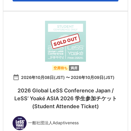
SOLD OUT
空席待ち
満席
date_range
2026年10月08日(JST) 〜 2026年10月09日(JST)
2026 Global LeSS Conference Japan /
LeSS’ Yoaké ASIA 2026 学生参加チケット
(Student Attendee Ticket)
一般社団法人Adaptiveness