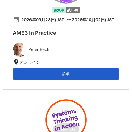
募集中
残15席
date_range
2026年09月28日(JST) 〜 2026年10月02日(JST)
AME3 In Practice
Peter Beck
location_on
オンライン
詳細