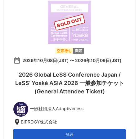
SOLD OUT
空席待ち
満席
date_range
2026年10月08日(JST) 〜 2026年10月09日(JST)
2026 Global LeSS Conference Japan /
LeSS’ Yoaké ASIA 2026 一般参加チケット
(General Attendee Ticket)
一般社団法人Adaptiveness
location_on
BIPROGY株式会社
詳細