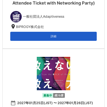
Attendee Ticket with Networking Party)
一般社団法人Adaptiveness
location_on
BIPROGY株式会社
詳細
募集中
残19席
date_range
2027年01月25日(JST) 〜 2027年01月26日(JST)