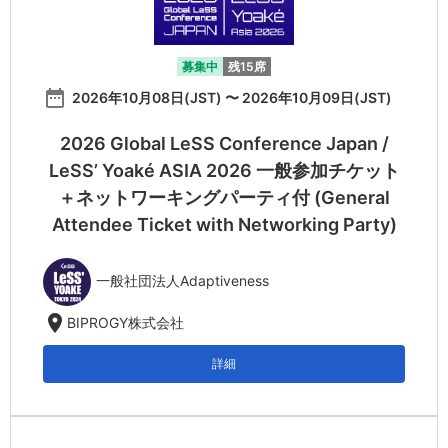
募集中
残15席
date_range
2026年10月08日(JST) 〜 2026年10月09日(JST)
2026 Global LeSS Conference Japan /
LeSS’ Yoaké ASIA 2026 一般参加チケット
＋ネットワーキングパーティ付 (General
Attendee Ticket with Networking Party)
一般社団法人Adaptiveness
location_on
BIPROGY株式会社
詳細