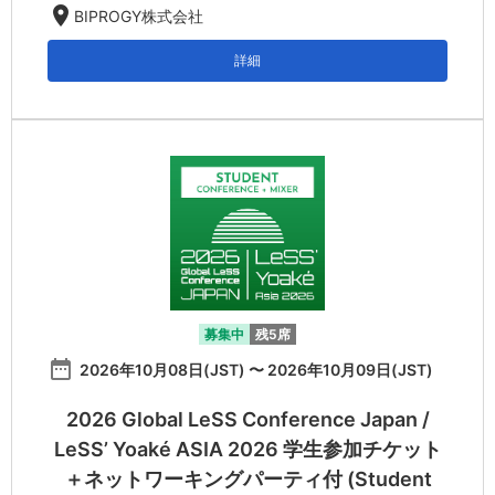
location_on
BIPROGY株式会社
詳細
募集中
残5席
date_range
2026年10月08日(JST) 〜 2026年10月09日(JST)
2026 Global LeSS Conference Japan /
LeSS’ Yoaké ASIA 2026 学生参加チケット
＋ネットワーキングパーティ付 (Student