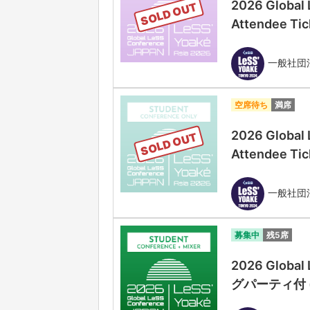
2026 Global
SOLD OUT
Attendee Tic
一般社団法人
空席待ち
満席
2026 Global
SOLD OUT
Attendee Tic
一般社団法人
募集中
残5席
2026 Globa
グパーティ付 (Stu