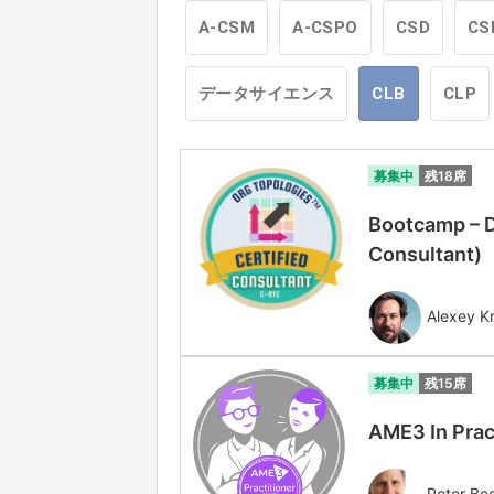
A-CSM
A-CSPO
CSD
CS
データサイエンス
CLB
CLP
募集中
残18席
Bootcamp – D
Consultant
Alexey Kr
募集中
残15席
AME3 In Prac
Peter Be