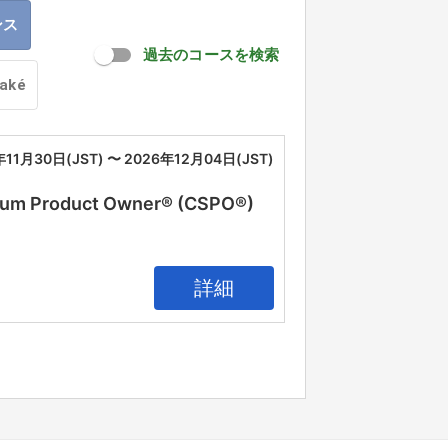
ンス
過去のコースを検索
oaké
年11月30日(JST) 〜 2026年12月04日(JST)
oduct Owner® (CSPO®)
詳細