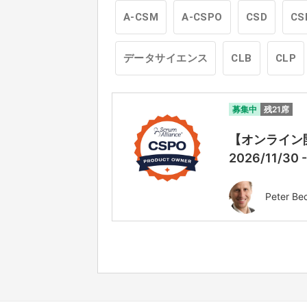
A-CSM
A-CSPO
CSD
CS
データサイエンス
CLB
CLP
募集中
残21席
【オンライン開催
2026/11/30 
Peter Be