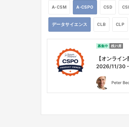
A-CSM
A-CSPO
CSD
CS
データサイエンス
CLB
CLP
募集中
残21席
【オンライン開催
2026/11/30 
Peter Be