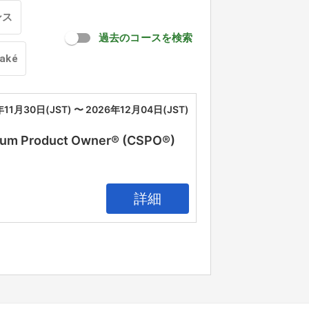
ンス
過去のコースを検索
oaké
年11月30日(JST) 〜 2026年12月04日(JST)
oduct Owner® (CSPO®)
詳細