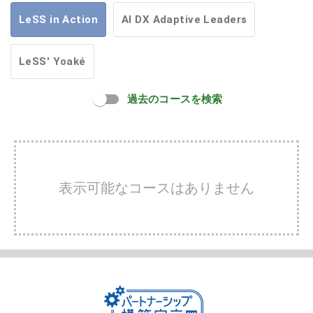
LeSS in Action
AI DX Adaptive Leaders
LeSS' Yoaké
過去のコースを検索
表示可能なコースはありません