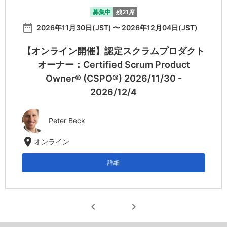
募集中
残21席
date_range
2026年11月30日(JST) 〜 2026年12月04日(JST)
【オンライン開催】認定スクラムプロダクト
オーナー：Certified Scrum Product
Owner® (CSPO®) 2026/11/30 -
2026/12/4
Peter Beck
location_on
オンライン
詳細
chevron_left
chevron_right