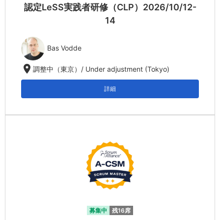
認定LeSS実践者研修（CLP）2026/10/12-
14
Bas Vodde
location_on
調整中（東京）/ Under adjustment (Tokyo)
詳細
募集中
残16席