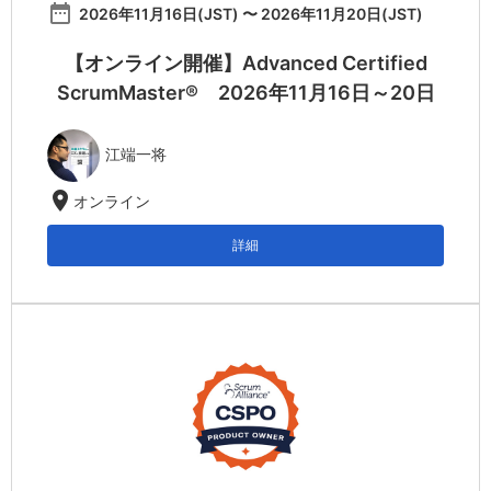
date_range
2026年11月16日(JST) 〜 2026年11月20日(JST)
【オンライン開催】Advanced Certified
ScrumMaster® 2026年11月16日～20日
江端一将
location_on
オンライン
詳細