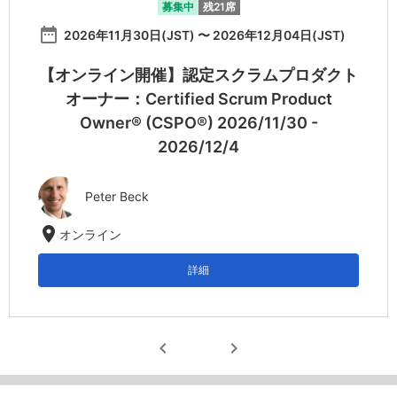
募集中
残21席
date_range
2026年11月30日(JST) 〜 2026年12月04日(JST)
【オンライン開催】認定スクラムプロダクト
オーナー：Certified Scrum Product
Owner® (CSPO®) 2026/11/30 -
2026/12/4
Peter Beck
location_on
オンライン
詳細
chevron_left
chevron_right