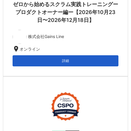
ゼロから始めるスクラム実践トレーニングー
プロダクトオーナー編ー【2026年10月23
日〜2026年12月18日】
株式会社Gains Line
location_on
オンライン
詳細