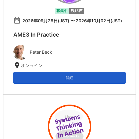
募集中
残15席
date_range
2026年09月28日(JST) 〜 2026年10月02日(JST)
AME3 In Practice
Peter Beck
location_on
オンライン
詳細