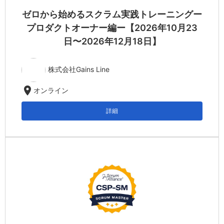
ゼロから始めるスクラム実践トレーニングー
プロダクトオーナー編ー【2026年10月23
日〜2026年12月18日】
株式会社Gains Line
location_on
オンライン
詳細