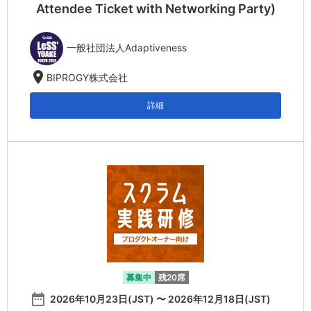
Attendee Ticket with Networking Party)
一般社団法人Adaptiveness
location_on
BIPROGY株式会社
詳細
募集中
残20席
date_range
2026年10月23日(JST) 〜 2026年12月18日(JST)