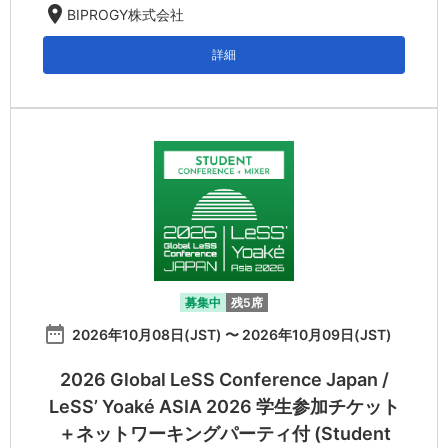
location_on
BIPROGY株式会社
詳細
募集中
残5席
date_range
2026年10月08日(JST) 〜 2026年10月09日(JST)
2026 Global LeSS Conference Japan /
LeSS’ Yoaké ASIA 2026 学生参加チケット
＋ネットワーキングパーティ付 (Student