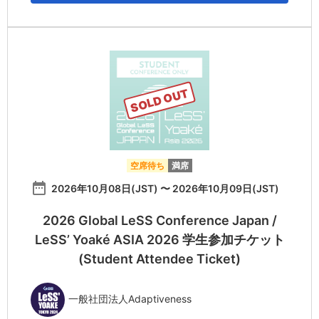
SOLD OUT
空席待ち
満席
date_range
2026年10月08日(JST) 〜 2026年10月09日(JST)
2026 Global LeSS Conference Japan /
LeSS’ Yoaké ASIA 2026 学生参加チケット
(Student Attendee Ticket)
一般社団法人Adaptiveness