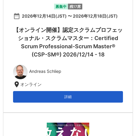
募集中
残17席
date_range
2026年12月14日(JST) 〜 2026年12月18日(JST)
【オンライン開催】認定スクラムプロフェッ
ショナル・スクラムマスター：Certified
Scrum Professional-Scrum Master®
(CSP-SM®) 2026/12/14 - 18
Andreas Schliep
location_on
オンライン
詳細