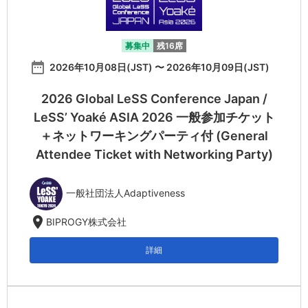
募集中
残16席
date_range
2026年10月08日(JST) 〜 2026年10月09日(JST)
2026 Global LeSS Conference Japan /
LeSS’ Yoaké ASIA 2026 一般参加チケット
＋ネットワーキングパーティ付 (General
Attendee Ticket with Networking Party)
一般社団法人Adaptiveness
location_on
BIPROGY株式会社
詳細