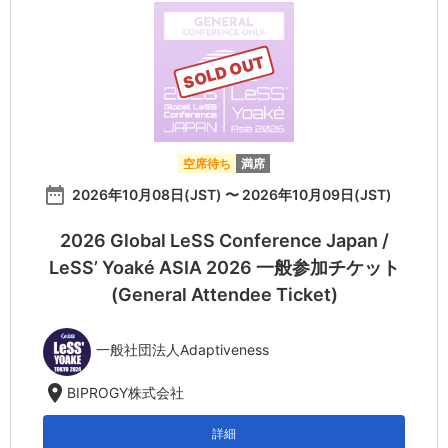
SOLD OUT
空席待ち
満席
date_range
2026年10月08日(JST) 〜 2026年10月09日(JST)
2026 Global LeSS Conference Japan /
LeSS’ Yoaké ASIA 2026 一般参加チケット
(General Attendee Ticket)
一般社団法人Adaptiveness
location_on
BIPROGY株式会社
詳細