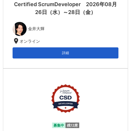
Certified ScrumDeveloper 2026年08月
26日（水）～28日（金）
金井大輝
location_on
オンライン
詳細
募集中
残12席