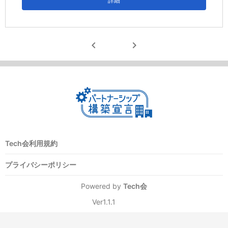
詳細
chevron_left
chevron_right
Tech会利用規約
プライバシーポリシー
Powered by
Tech会
Ver1.1.1