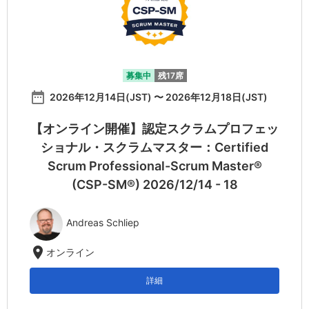
募集中
残17席
date_range
2026年12月14日(JST) 〜 2026年12月18日(JST)
【オンライン開催】認定スクラムプロフェッ
ショナル・スクラムマスター：Certified
Scrum Professional-Scrum Master®
(CSP-SM®) 2026/12/14 - 18
Andreas Schliep
location_on
オンライン
詳細