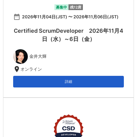
募集中
残12席
date_range
2026年11月04日(JST) 〜 2026年11月06日(JST)
Certified ScrumDeveloper 2026年11月4
日（水）～6日（金）
金井大輝
location_on
オンライン
詳細