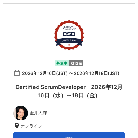
募集中
残12席
date_range
2026年12月16日(JST) 〜 2026年12月18日(JST)
Certified ScrumDeveloper 2026年12月
16日（水）～18日（金）
金井大輝
location_on
オンライン