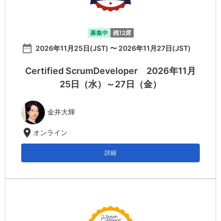
募集中
残12席
date_range
2026年11月25日(JST) 〜 2026年11月27日(JST)
Certified ScrumDeveloper 2026年11月
25日（水）～27日（金）
金井大輝
location_on
オンライン
詳細