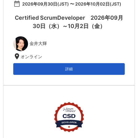
date_range
2026年09月30日(JST) 〜 2026年10月02日(JST)
Certified ScrumDeveloper 2026年09月
30日（水）～10月2日（金）
金井大輝
location_on
オンライン
詳細