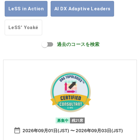
LeSS in Action
AI DX Adaptive Leaders
LeSS' Yoaké
過去のコースを検索
募集中
残21席
date_range
2026年09月01日(JST) 〜 2026年09月03日(JST)