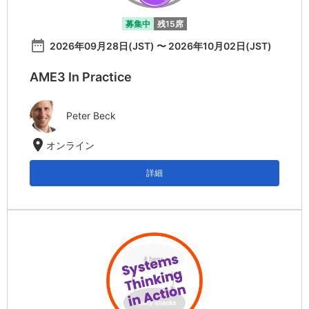
募集中
残15席
date_range
2026年09月28日(JST) 〜 2026年10月02日(JST)
AME3 In Practice
Peter Beck
location_on
オンライン
詳細