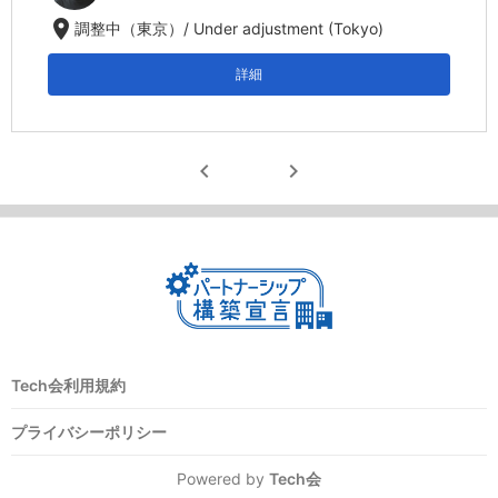
location_on
調整中（東京）/ Under adjustment (Tokyo)
詳細
chevron_left
chevron_right
Tech会利用規約
プライバシーポリシー
Powered by
Tech会