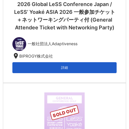
2026 Global LeSS Conference Japan /
LeSS’ Yoaké ASIA 2026 一般参加チケット
＋ネットワーキングパーティ付 (General
Attendee Ticket with Networking Party)
一般社団法人Adaptiveness
location_on
BIPROGY株式会社
詳細
SOLD OUT