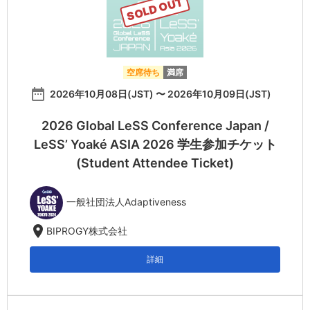
SOLD OUT
空席待ち
満席
date_range
2026年10月08日(JST) 〜 2026年10月09日(JST)
2026 Global LeSS Conference Japan /
LeSS’ Yoaké ASIA 2026 学生参加チケット
(Student Attendee Ticket)
一般社団法人Adaptiveness
location_on
BIPROGY株式会社
詳細