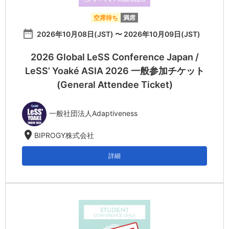
空席待ち
満席
date_range
2026年10月08日(JST) 〜 2026年10月09日(JST)
2026 Global LeSS Conference Japan /
LeSS’ Yoaké ASIA 2026 一般参加チケット
(General Attendee Ticket)
一般社団法人Adaptiveness
location_on
BIPROGY株式会社
詳細