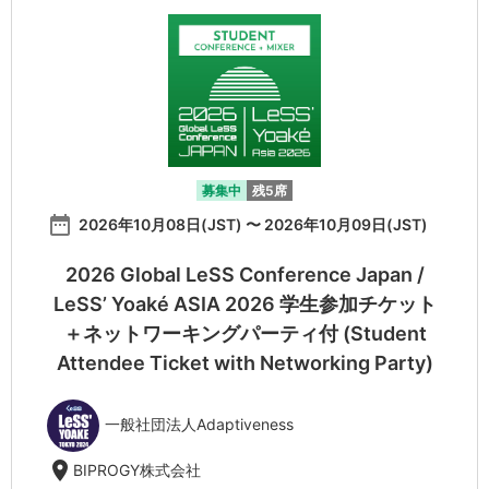
募集中
残5席
date_range
2026年10月08日(JST) 〜 2026年10月09日(JST)
2026 Global LeSS Conference Japan /
LeSS’ Yoaké ASIA 2026 学生参加チケット
＋ネットワーキングパーティ付 (Student
Attendee Ticket with Networking Party)
一般社団法人Adaptiveness
location_on
BIPROGY株式会社