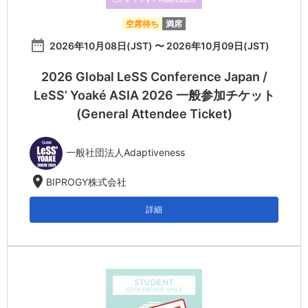
空席待ち
満席
date_range
2026年10月08日(JST) 〜 2026年10月09日(JST)
2026 Global LeSS Conference Japan /
LeSS’ Yoaké ASIA 2026 一般参加チケット
(General Attendee Ticket)
一般社団法人Adaptiveness
location_on
BIPROGY株式会社
詳細