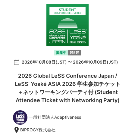
募集中
残5席
date_range
2026年10月08日(JST) 〜 2026年10月09日(JST)
2026 Global LeSS Conference Japan /
LeSS’ Yoaké ASIA 2026 学生参加チケット
＋ネットワーキングパーティ付 (Student
Attendee Ticket with Networking Party)
一般社団法人Adaptiveness
location_on
BIPROGY株式会社