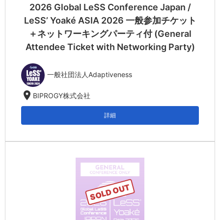
2026 Global LeSS Conference Japan /
LeSS’ Yoaké ASIA 2026 一般参加チケット
＋ネットワーキングパーティ付 (General
Attendee Ticket with Networking Party)
一般社団法人Adaptiveness
location_on
BIPROGY株式会社
詳細
SOLD OUT