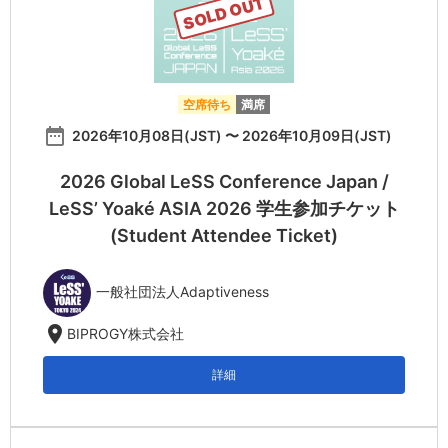
SOLD OUT
空席待ち
満席
date_range
2026年10月08日(JST) 〜 2026年10月09日(JST)
2026 Global LeSS Conference Japan /
LeSS’ Yoaké ASIA 2026 学生参加チケット
(Student Attendee Ticket)
一般社団法人Adaptiveness
location_on
BIPROGY株式会社
詳細