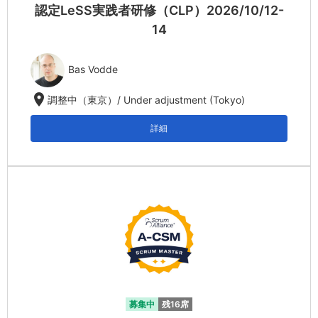
認定LeSS実践者研修（CLP）2026/10/12-
14
Bas Vodde
location_on
調整中（東京）/ Under adjustment (Tokyo)
詳細
募集中
残16席