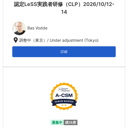
認定LeSS実践者研修（CLP）2026/10/12-
14
Bas Vodde
location_on
調整中（東京）/ Under adjustment (Tokyo)
詳細
募集中
残16席