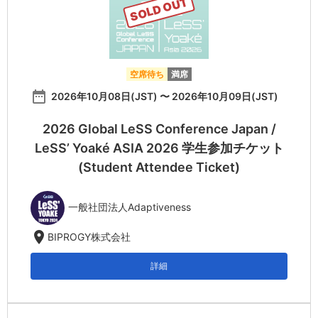
SOLD OUT
空席待ち
満席
date_range
2026年10月08日(JST) 〜 2026年10月09日(JST)
2026 Global LeSS Conference Japan /
LeSS’ Yoaké ASIA 2026 学生参加チケット
(Student Attendee Ticket)
一般社団法人Adaptiveness
location_on
BIPROGY株式会社
詳細