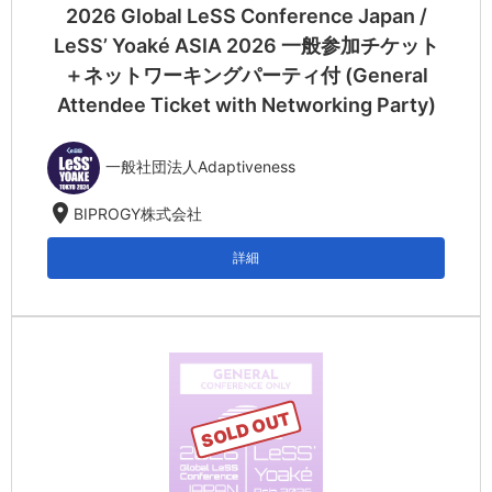
2026 Global LeSS Conference Japan /
LeSS’ Yoaké ASIA 2026 一般参加チケット
＋ネットワーキングパーティ付 (General
Attendee Ticket with Networking Party)
一般社団法人Adaptiveness
location_on
BIPROGY株式会社
詳細
SOLD OUT