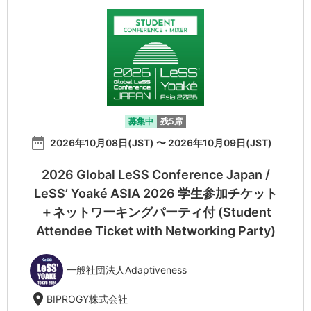
募集中
残5席
date_range
2026年10月08日(JST) 〜 2026年10月09日(JST)
2026 Global LeSS Conference Japan /
LeSS’ Yoaké ASIA 2026 学生参加チケット
＋ネットワーキングパーティ付 (Student
Attendee Ticket with Networking Party)
一般社団法人Adaptiveness
location_on
BIPROGY株式会社