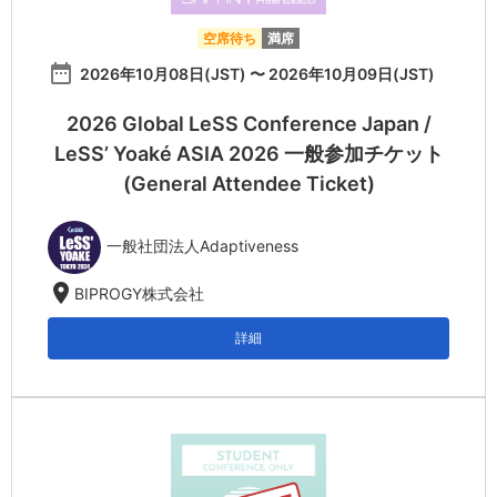
空席待ち
満席
date_range
2026年10月08日(JST) 〜 2026年10月09日(JST)
2026 Global LeSS Conference Japan /
LeSS’ Yoaké ASIA 2026 一般参加チケット
(General Attendee Ticket)
一般社団法人Adaptiveness
location_on
BIPROGY株式会社
詳細