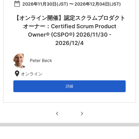
date_range
2026年11月30日(JST) 〜 2026年12月04日(JST)
【オンライン開催】認定スクラムプロダクト
オーナー：Certified Scrum Product
Owner® (CSPO®) 2026/11/30 -
2026/12/4
Peter Beck
location_on
オンライン
詳細
chevron_left
chevron_right