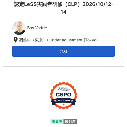
認定LeSS実践者研修（CLP）2026/10/12-
14
Bas Vodde
location_on
調整中（東京）/ Under adjustment (Tokyo)
詳細
募集中
残21席