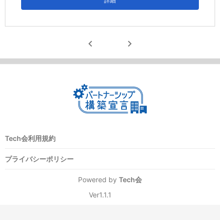
詳細
chevron_left
chevron_right
Tech会利用規約
プライバシーポリシー
Powered by
Tech会
Ver1.1.1