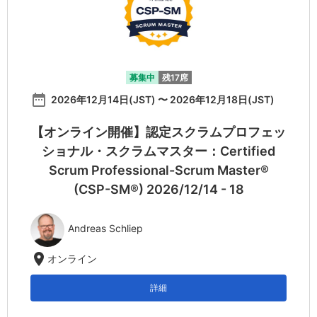
募集中
残17席
date_range
2026年12月14日(JST) 〜 2026年12月18日(JST)
【オンライン開催】認定スクラムプロフェッ
ショナル・スクラムマスター：Certified
Scrum Professional-Scrum Master®
(CSP-SM®) 2026/12/14 - 18
Andreas Schliep
location_on
オンライン
詳細