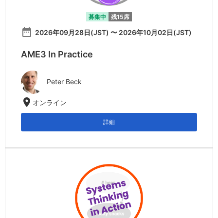
募集中
残15席
date_range
2026年09月28日(JST) 〜 2026年10月02日(JST)
AME3 In Practice
Peter Beck
location_on
オンライン
詳細