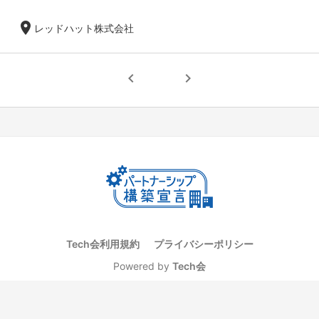
location_on
レッドハット株式会社
chevron_left
chevron_right
Tech会利用規約
プライバシーポリシー
Powered by
Tech会