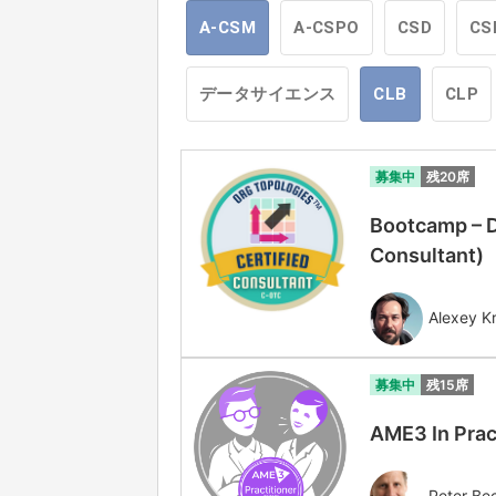
A-CSM
A-CSPO
CSD
CS
データサイエンス
CLB
CLP
募集中
残20席
Bootcamp – D
Consultant
Alexey Kr
募集中
残15席
AME3 In Prac
Peter Be