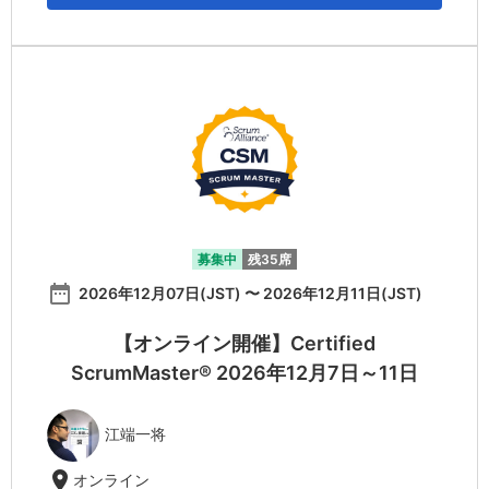
募集中
残35席
date_range
2026年12月07日(JST) 〜 2026年12月11日(JST)
【オンライン開催】Certified
ScrumMaster® 2026年12月7日～11日
江端一将
location_on
オンライン