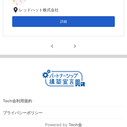
location_on
レッドハット株式会社
詳細
chevron_left
chevron_right
Tech会利用規約
プライバシーポリシー
Powered by
Tech会