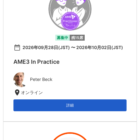
募集中
残15席
date_range
2026年09月28日(JST) 〜 2026年10月02日(JST)
AME3 In Practice
Peter Beck
location_on
オンライン
詳細