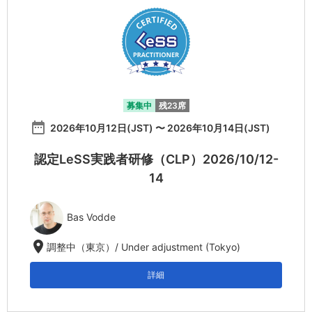
募集中
残23席
date_range
2026年10月12日(JST) 〜 2026年10月14日(JST)
認定LeSS実践者研修（CLP）2026/10/12-
14
Bas Vodde
location_on
調整中（東京）/ Under adjustment (Tokyo)
詳細