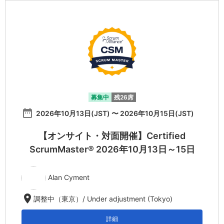
募集中
残26席
date_range
2026年10月13日(JST) 〜 2026年10月15日(JST)
【オンサイト・対面開催】Certified
ScrumMaster® 2026年10月13日～15日
Alan Cyment
location_on
調整中（東京）/ Under adjustment (Tokyo)
詳細