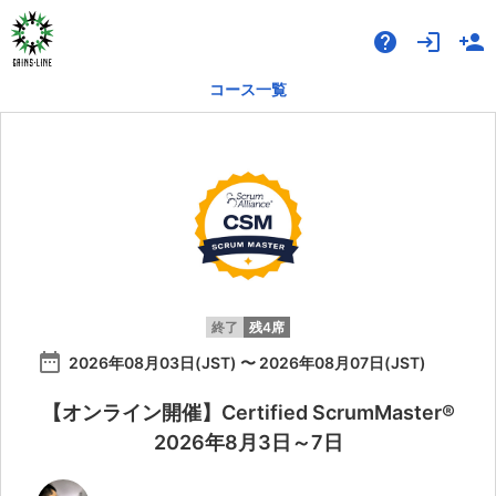
help
login
person_add
コース一覧
終了
残4席
date_range
2026年08月03日(JST) 〜 2026年08月07日(JST)
【オンライン開催】Certified ScrumMaster®
2026年8月3日～7日