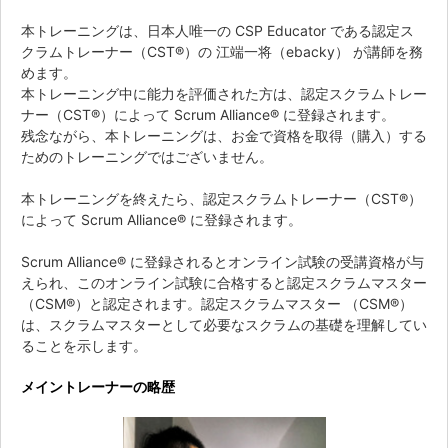
本トレーニングは、日本人唯一の CSP Educator である認定ス
クラムトレーナー（CST®）の 江端一将（ebacky） が講師を務
めます。
本トレーニング中に能力を評価された方は、認定スクラムトレー
ナー（CST®）によって Scrum Alliance® に登録されます。
残念ながら、本トレーニングは、お金で資格を取得（購入）する
ためのトレーニングではございません。
本トレーニングを終えたら、認定スクラムトレーナー（CST®）
によって Scrum Alliance® に登録されます。
Scrum Alliance® に登録されるとオンライン試験の受講資格が与
えられ、このオンライン試験に合格すると認定スクラムマスター
（CSM®）と認定されます。認定スクラムマスター （CSM®）
は、スクラムマスターとして必要なスクラムの基礎を理解してい
ることを示します。
メイントレーナーの略歴