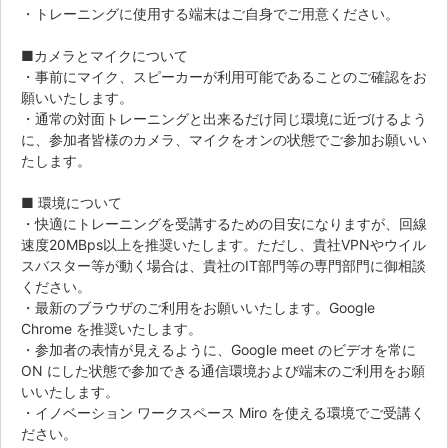
・トレーニングに使用する端末はご自身でご用意ください。
■カメラとマイクについて
・事前にマイク、スピーカーが利用可能であることのご確認をお
願いいたします。
・通常の対面トレーニングと出来るだけ同じ環境に近づけるよう
に、参加者皆様のカメラ、マイクをオンの状態でご参加お願いい
たします。
■ 環境について
・快適にトレーニングを受講するための目安になりますが、回線
速度20MBps以上を推奨いたします。ただし、貴社VPNやウイル
スバスター等が動く場合は、貴社のIT部門等の専門部門に御相談
ください。
・最新のブラウザのご利用をお願いいたします。Google
Chrome を推奨いたします。
・参加者の表情が見えるように、Google meet のビデオを常に
ON にした状態で参加できる通信環境および端末のご利用をお願
いいたします。
・イノベーション ワークスペース Miro を使える環境でご受講く
ださい。