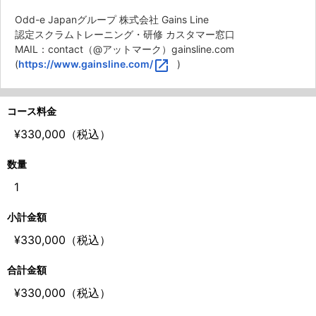
Odd-e Japanグループ 株式会社 Gains Line
認定スクラムトレーニング・研修 カスタマー窓口
MAIL：contact（@アットマーク）gainsline.com
open_in_new
(
https://www.gainsline.com/
)
コース料金
¥330,000（税込）
数量
1
小計金額
¥330,000（税込）
合計金額
¥330,000（税込）