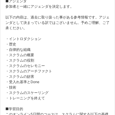
■アジェンダ
参加者と一緒にアジェンダを決定します。
以下の内容は、過去に取り扱った事がある参考情報です。アジェ
ンダとして決まっている訳ではございません。予めご理解、ご了
承ください。
・イントロダクション
・歴史
・自律的な組織
・スクラムの概要
・スクラムの役割
・スクラムのセレモニー
・スクラムのアーチファクト
・スクラムの妨害
・受入れ基準とDone
・技術
・スクラムのスケーリング
・トレーニングを終えて
■学習目的
このオンライン5日間のコースは、スクラムに関する以下の基礎