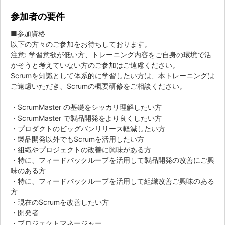
参加者の要件
■参加資格
以下の方々のご参加をお待ちしております。
注意: 学習意欲が低い方、トレーニング内容をご自身の環境で活
かそうと考えていない方のご参加はご遠慮ください。
Scrumを知識として体系的に学習したい方は、本トレーニングは
ご遠慮いただき、Scrumの概要研修をご相談ください。
・ScrumMaster の基礎をシッカリ理解したい方
・ScrumMaster で製品開発をより良くしたい方
・プロダクトのビッグバンリリース軽減したい方
・製品開発以外でもScrumを活用したい方
・組織やプロジェクトの改善に興味がある方
・特に、フィードバックループを活用して製品開発の改善にご興
味のある方
・特に、フィードバックループを活用して組織改善ご興味のある
方
・現在のScrumを改善したい方
・開発者
・プロジェクトマネージャー