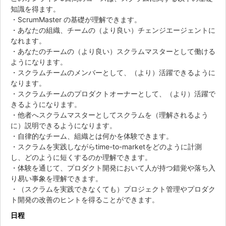
知識を得ます。
・ScrumMaster の基礎が理解できます。
・あなたの組織、チームの（より良い）チェンジエージェントに
なれます。
・あなたのチームの（より良い）スクラムマスターとして働ける
ようになります。
・スクラムチームのメンバーとして、（より）活躍できるように
なります。
・スクラムチームのプロダクトオーナーとして、（より）活躍で
きるようになります。
・他者へスクラムマスターとしてスクラムを（理解されるよう
に）説明できるようになります。
・自律的なチーム、組織とは何かを体験できます。
・スクラムを実践しながらtime-to-marketをどのように計測
し、どのように短くするのか理解できます。
・体験を通じて、プロダクト開発において人が持つ錯覚や落ち入
り易い事象を理解できます。
・（スクラムを実践できなくても）プロジェクト管理やプロダク
ト開発の改善のヒントを得ることができます。
日程