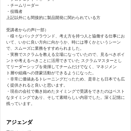
・チームリーダー
・役職者
上記以外にも間接的に製品開発に関わられている方
受講者からの声(一部）
・様々なバックグラウンド、考え方を持つ人と協働する仕事にお
いて、いかに良い方向に向かうか、時には導くかというシーン
で、スムーズに業務をすすめられました。
・実務でスクラムを教える立場になっていたので、見るべきポイ
ントや考えるべきことに活用できていた スクラムマスターとし
てリーダーシップを発揮してチームだけでなく、マネジメン
ト層や組織への啓蒙活動ができるようになった。
・非常に価値あるトレーニングだったため、是非とも日本でも広
く提供されると良いと思います。
・現在の会社で働き始めたタイミングで受講をできたのはベスト
なタイミングであり、そして素晴らしい内容でした。深く記憶に
残っています。
アジェンダ