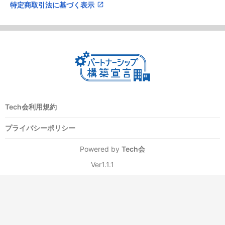
特定商取引法に基づく表示
open_in_new
Tech会利用規約
プライバシーポリシー
Powered by
Tech会
Ver1.1.1