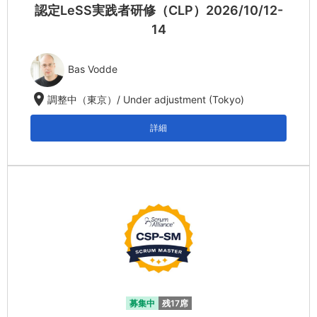
認定LeSS実践者研修（CLP）2026/10/12-
14
Bas Vodde
location_on
調整中（東京）/ Under adjustment (Tokyo)
詳細
募集中
残17席