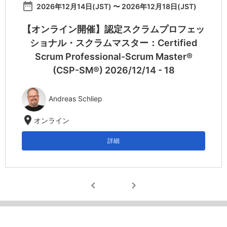
date_range
2026年12月14日(JST) 〜 2026年12月18日(JST)
【オンライン開催】認定スクラムプロフェッ
ショナル・スクラムマスター：Certified
Scrum Professional-Scrum Master®
(CSP-SM®) 2026/12/14 - 18
Andreas Schliep
location_on
オンライン
詳細
chevron_left
chevron_right