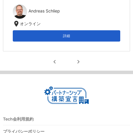
Andreas Schliep
location_on
オンライン
詳細
chevron_left
chevron_right
Tech会利用規約
プライバシーポリシー