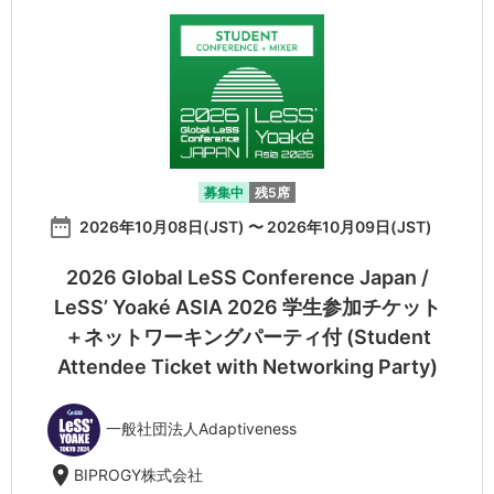
募集中
残5席
date_range
2026年10月08日(JST) 〜 2026年10月09日(JST)
2026 Global LeSS Conference Japan /
LeSS’ Yoaké ASIA 2026 学生参加チケット
＋ネットワーキングパーティ付 (Student
Attendee Ticket with Networking Party)
一般社団法人Adaptiveness
location_on
BIPROGY株式会社