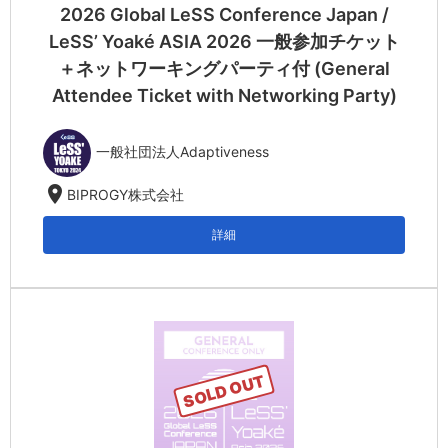
2026 Global LeSS Conference Japan /
LeSS’ Yoaké ASIA 2026 一般参加チケット
＋ネットワーキングパーティ付 (General
Attendee Ticket with Networking Party)
一般社団法人Adaptiveness
location_on
BIPROGY株式会社
詳細
SOLD OUT