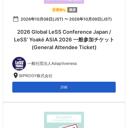
空席待ち
満席
date_range
2026年10月08日(JST) 〜 2026年10月09日(JST)
2026 Global LeSS Conference Japan /
LeSS’ Yoaké ASIA 2026 一般参加チケット
(General Attendee Ticket)
一般社団法人Adaptiveness
location_on
BIPROGY株式会社
詳細