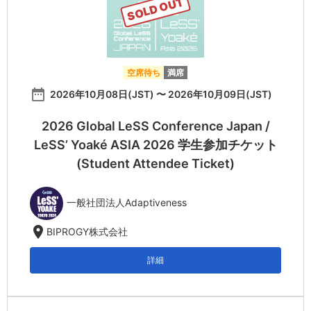
SOLD OUT
空席待ち
満席
date_range
2026年10月08日(JST) 〜 2026年10月09日(JST)
2026 Global LeSS Conference Japan /
LeSS’ Yoaké ASIA 2026 学生参加チケット
(Student Attendee Ticket)
一般社団法人Adaptiveness
location_on
BIPROGY株式会社
詳細