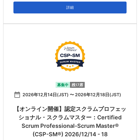
詳細
募集中
残17席
date_range
2026年12月14日(JST) 〜 2026年12月18日(JST)
【オンライン開催】認定スクラムプロフェッ
ショナル・スクラムマスター：Certified
Scrum Professional-Scrum Master®
(CSP-SM®) 2026/12/14 - 18