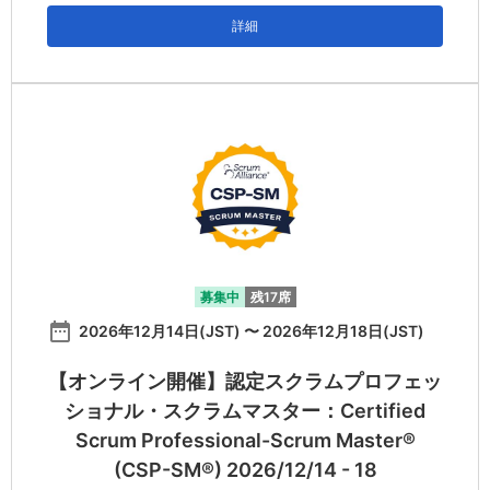
詳細
募集中
残17席
date_range
2026年12月14日(JST) 〜 2026年12月18日(JST)
【オンライン開催】認定スクラムプロフェッ
ショナル・スクラムマスター：Certified
Scrum Professional-Scrum Master®
(CSP-SM®) 2026/12/14 - 18