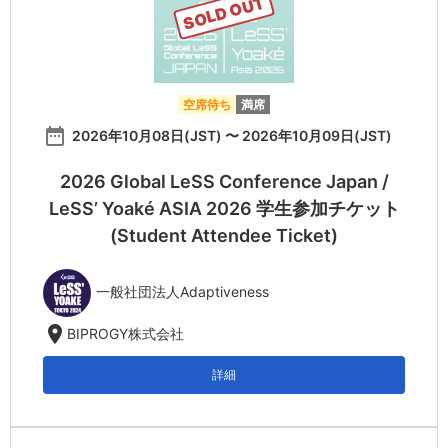
SOLD OUT
空席待ち
満席
date_range
2026年10月08日(JST) 〜 2026年10月09日(JST)
2026 Global LeSS Conference Japan /
LeSS’ Yoaké ASIA 2026 学生参加チケット
(Student Attendee Ticket)
一般社団法人Adaptiveness
location_on
BIPROGY株式会社
詳細