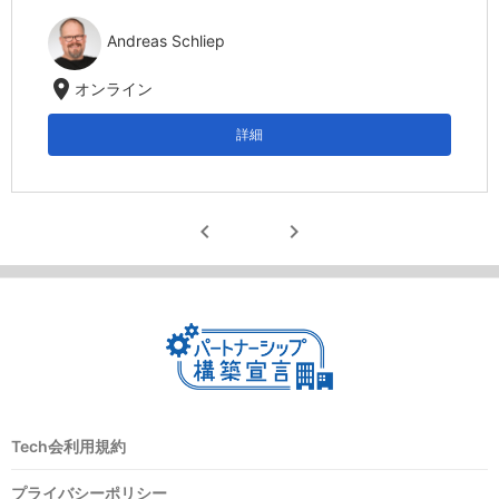
Andreas Schliep
location_on
オンライン
詳細
chevron_left
chevron_right
Tech会利用規約
プライバシーポリシー