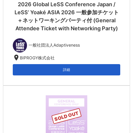
2026 Global LeSS Conference Japan /
LeSS’ Yoaké ASIA 2026 一般参加チケット
＋ネットワーキングパーティ付 (General
Attendee Ticket with Networking Party)
一般社団法人Adaptiveness
location_on
BIPROGY株式会社
詳細
SOLD OUT