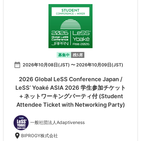
募集中
残5席
date_range
2026年10月08日(JST) 〜 2026年10月09日(JST)
2026 Global LeSS Conference Japan /
LeSS’ Yoaké ASIA 2026 学生参加チケット
＋ネットワーキングパーティ付 (Student
Attendee Ticket with Networking Party)
一般社団法人Adaptiveness
location_on
BIPROGY株式会社