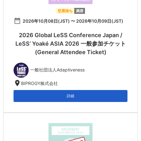
空席待ち
満席
date_range
2026年10月08日(JST) 〜 2026年10月09日(JST)
2026 Global LeSS Conference Japan /
LeSS’ Yoaké ASIA 2026 一般参加チケット
(General Attendee Ticket)
一般社団法人Adaptiveness
location_on
BIPROGY株式会社
詳細