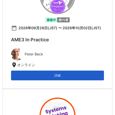
募集中
残15席
date_range
2026年09月28日(JST) 〜 2026年10月02日(JST)
AME3 In Practice
Peter Beck
location_on
オンライン
詳細