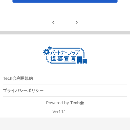
chevron_left
chevron_right
Tech会利用規約
プライバシーポリシー
Powered by
Tech会
Ver1.1.1