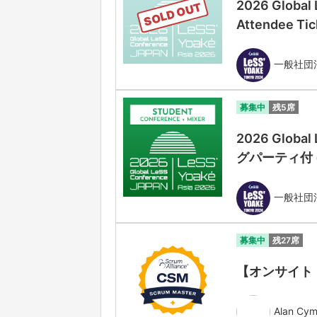
2026 Global
SOLD OUT
Attendee Tic
一般社団法人
募集中
残5席
2026 Globa
グパーティ付 (Stu
一般社団法人
募集中
残27席
【オンサイト・対面
Alan Cym