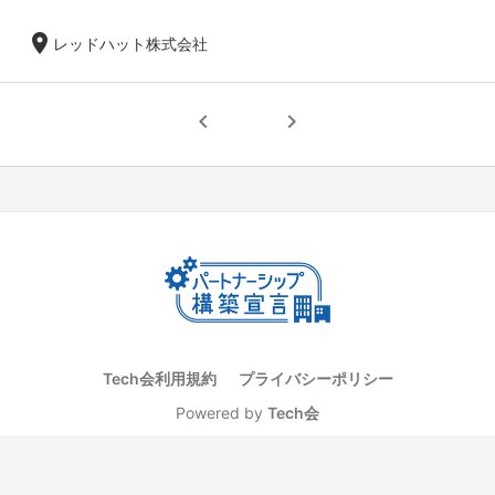
location_on
レッドハット株式会社
chevron_left
chevron_right
Tech会利用規約
プライバシーポリシー
Powered by
Tech会