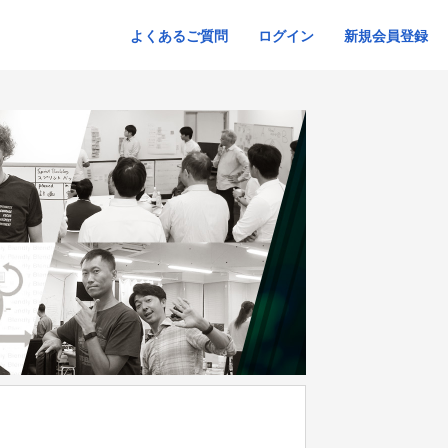
よくあるご質問
ログイン
新規会員登録