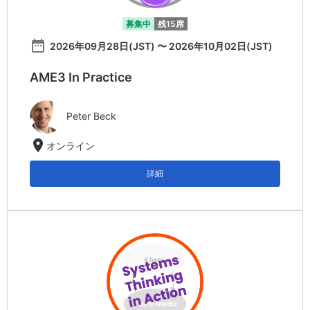
募集中
残15席
date_range
2026年09月28日(JST) 〜 2026年10月02日(JST)
AME3 In Practice
Peter Beck
location_on
オンライン
詳細