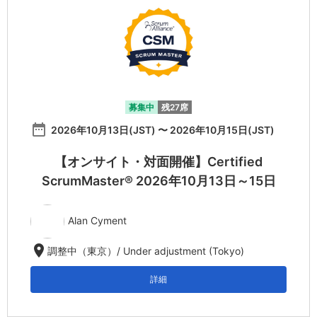
募集中
残27席
date_range
2026年10月13日(JST) 〜 2026年10月15日(JST)
【オンサイト・対面開催】Certified
ScrumMaster® 2026年10月13日～15日
Alan Cyment
location_on
調整中（東京）/ Under adjustment (Tokyo)
詳細