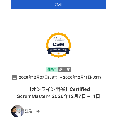
詳細
募集中
残35席
date_range
2026年12月07日(JST) 〜 2026年12月11日(JST)
【オンライン開催】Certified
ScrumMaster® 2026年12月7日～11日
江端一将