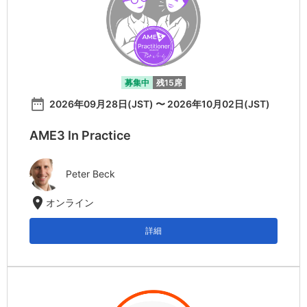
募集中
残15席
date_range
2026年09月28日(JST) 〜 2026年10月02日(JST)
AME3 In Practice
Peter Beck
location_on
オンライン
詳細