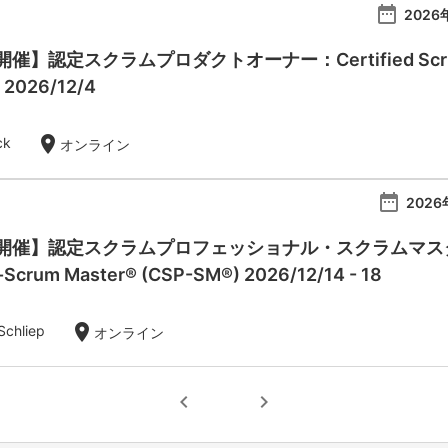
date_range
2026
】認定スクラムプロダクトオーナー：Certified Scrum Pr
- 2026/12/4
location_on
ck
オンライン
date_range
2026
催】認定スクラムプロフェッショナル・スクラムマスター：Ce
l-Scrum Master® (CSP-SM®) 2026/12/14 - 18
location_on
Schliep
オンライン
chevron_left
chevron_right