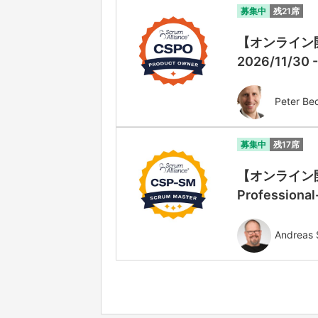
募集中
残21席
【オンライン開催
2026/11/30 
Peter Be
募集中
残17席
【オンライン開
Professiona
Andreas 