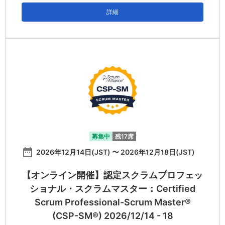
詳細
募集中
残17席
date_range
2026年12月14日(JST) 〜 2026年12月18日(JST)
【オンライン開催】認定スクラムプロフェッ
ショナル・スクラムマスター：Certified
Scrum Professional-Scrum Master®
(CSP-SM®) 2026/12/14 - 18