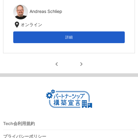
Andreas Schliep
location_on
オンライン
詳細
chevron_left
chevron_right
Tech会利用規約
プライバシーポリシー