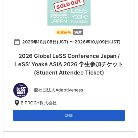
SOLD OUT
空席待ち
満席
date_range
2026年10月08日(JST) 〜 2026年10月09日(JST)
2026 Global LeSS Conference Japan /
LeSS’ Yoaké ASIA 2026 学生参加チケット
(Student Attendee Ticket)
一般社団法人Adaptiveness
location_on
BIPROGY株式会社
詳細