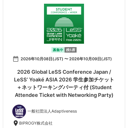
募集中
残5席
date_range
2026年10月08日(JST) 〜 2026年10月09日(JST)
2026 Global LeSS Conference Japan /
LeSS’ Yoaké ASIA 2026 学生参加チケット
＋ネットワーキングパーティ付 (Student
Attendee Ticket with Networking Party)
一般社団法人Adaptiveness
location_on
BIPROGY株式会社