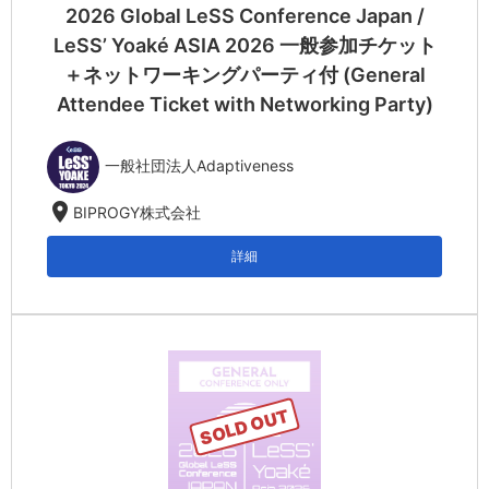
2026 Global LeSS Conference Japan /
LeSS’ Yoaké ASIA 2026 一般参加チケット
＋ネットワーキングパーティ付 (General
Attendee Ticket with Networking Party)
一般社団法人Adaptiveness
location_on
BIPROGY株式会社
詳細
SOLD OUT