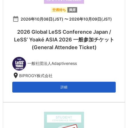
空席待ち
満席
date_range
2026年10月08日(JST) 〜 2026年10月09日(JST)
2026 Global LeSS Conference Japan /
LeSS’ Yoaké ASIA 2026 一般参加チケット
(General Attendee Ticket)
一般社団法人Adaptiveness
location_on
BIPROGY株式会社
詳細