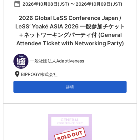
date_range
2026年10月08日(JST) 〜 2026年10月09日(JST)
2026 Global LeSS Conference Japan /
LeSS’ Yoaké ASIA 2026 一般参加チケット
＋ネットワーキングパーティ付 (General
Attendee Ticket with Networking Party)
一般社団法人Adaptiveness
location_on
BIPROGY株式会社
詳細
SOLD OUT