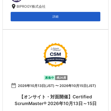
location_on
BIPROGY株式会社
詳細
募集中
残26席
date_range
2026年10月13日(JST) 〜 2026年10月15日(JST)
【オンサイト・対面開催】Certified
ScrumMaster® 2026年10月13日～15日