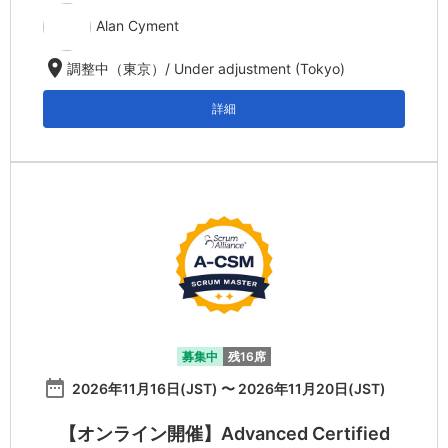
Alan Cyment
location_on
調整中（東京）/ Under adjustment (Tokyo)
詳細
募集中
残16席
date_range
2026年11月16日(JST) 〜 2026年11月20日(JST)
【オンライン開催】Advanced Certified