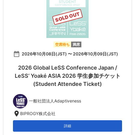
SOLD OUT
空席待ち
満席
date_range
2026年10月08日(JST) 〜 2026年10月09日(JST)
2026 Global LeSS Conference Japan /
LeSS’ Yoaké ASIA 2026 学生参加チケット
(Student Attendee Ticket)
一般社団法人Adaptiveness
location_on
BIPROGY株式会社
詳細