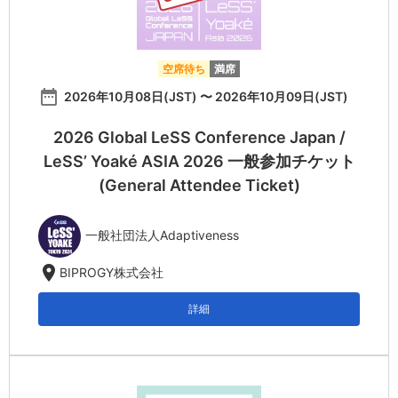
空席待ち
満席
date_range
2026年10月08日(JST) 〜 2026年10月09日(JST)
2026 Global LeSS Conference Japan /
LeSS’ Yoaké ASIA 2026 一般参加チケット
(General Attendee Ticket)
一般社団法人Adaptiveness
location_on
BIPROGY株式会社
詳細