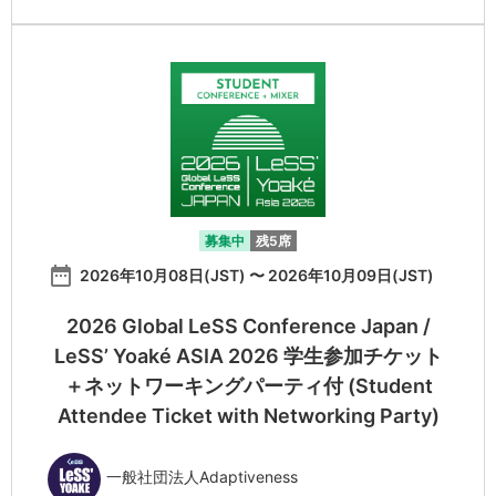
募集中
残5席
date_range
2026年10月08日(JST) 〜 2026年10月09日(JST)
2026 Global LeSS Conference Japan /
LeSS’ Yoaké ASIA 2026 学生参加チケット
＋ネットワーキングパーティ付 (Student
Attendee Ticket with Networking Party)
一般社団法人Adaptiveness