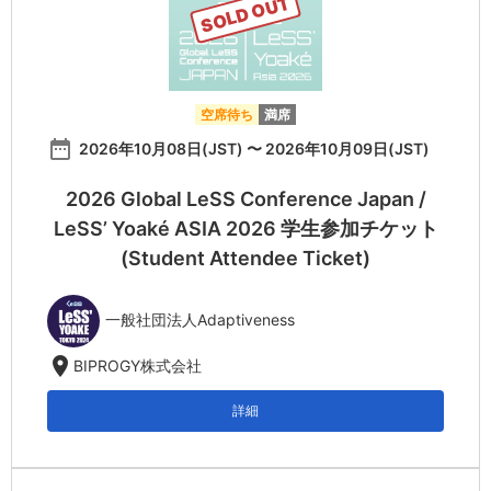
SOLD OUT
空席待ち
満席
date_range
2026年10月08日(JST) 〜 2026年10月09日(JST)
2026 Global LeSS Conference Japan /
LeSS’ Yoaké ASIA 2026 学生参加チケット
(Student Attendee Ticket)
一般社団法人Adaptiveness
location_on
BIPROGY株式会社
詳細