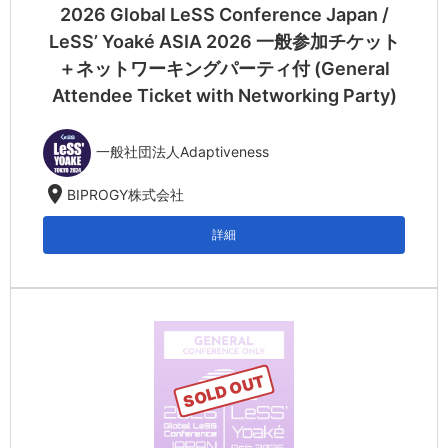
2026 Global LeSS Conference Japan /
LeSS’ Yoaké ASIA 2026 一般参加チケット
＋ネットワーキングパーティ付 (General
Attendee Ticket with Networking Party)
一般社団法人Adaptiveness
location_on
BIPROGY株式会社
詳細
SOLD OUT