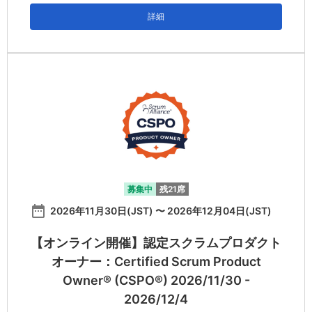
詳細
募集中
残21席
date_range
2026年11月30日(JST) 〜 2026年12月04日(JST)
【オンライン開催】認定スクラムプロダクト
オーナー：Certified Scrum Product
Owner® (CSPO®) 2026/11/30 -
2026/12/4