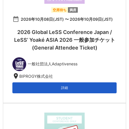
空席待ち
満席
date_range
2026年10月08日(JST) 〜 2026年10月09日(JST)
2026 Global LeSS Conference Japan /
LeSS’ Yoaké ASIA 2026 一般参加チケット
(General Attendee Ticket)
一般社団法人Adaptiveness
location_on
BIPROGY株式会社
詳細