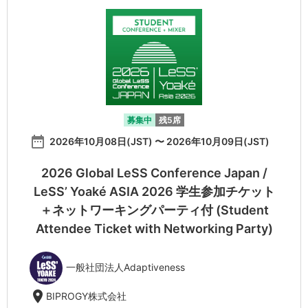
募集中
残5席
date_range
2026年10月08日(JST) 〜 2026年10月09日(JST)
2026 Global LeSS Conference Japan /
LeSS’ Yoaké ASIA 2026 学生参加チケット
＋ネットワーキングパーティ付 (Student
Attendee Ticket with Networking Party)
一般社団法人Adaptiveness
location_on
BIPROGY株式会社