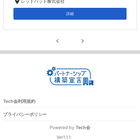
location_on
レッドハット株式会社
詳細
chevron_left
chevron_right
Tech会利用規約
プライバシーポリシー
Powered by
Tech会
Ver1.1.1