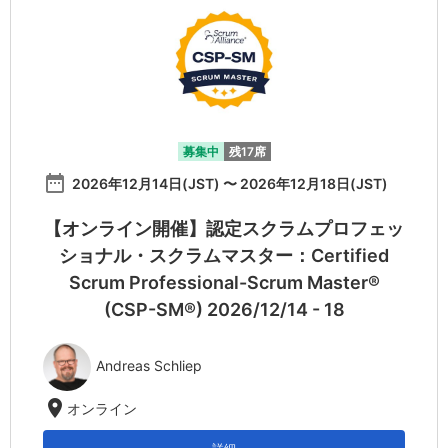
募集中
残17席
date_range
2026年12月14日(JST) 〜 2026年12月18日(JST)
【オンライン開催】認定スクラムプロフェッ
ショナル・スクラムマスター：Certified
Scrum Professional-Scrum Master®
(CSP-SM®) 2026/12/14 - 18
Andreas Schliep
location_on
オンライン