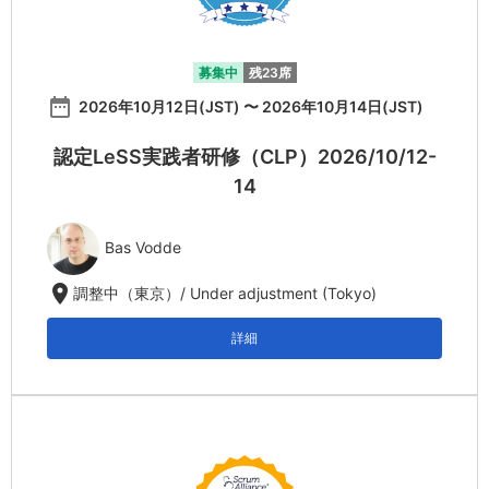
募集中
残23席
date_range
2026年10月12日(JST) 〜 2026年10月14日(JST)
認定LeSS実践者研修（CLP）2026/10/12-
14
Bas Vodde
location_on
調整中（東京）/ Under adjustment (Tokyo)
詳細