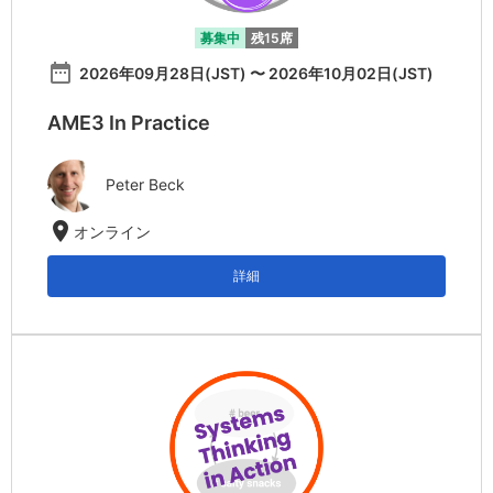
募集中
残15席
date_range
2026年09月28日(JST) 〜 2026年10月02日(JST)
AME3 In Practice
Peter Beck
location_on
オンライン
詳細