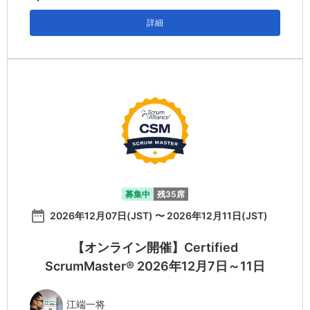
詳細
募集中
残35席
date_range
2026年12月07日(JST) 〜 2026年12月11日(JST)
【オンライン開催】Certified
ScrumMaster® 2026年12月7日～11日
江端一将