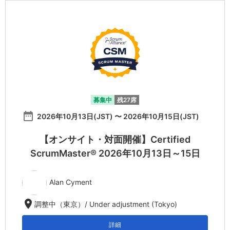
募集中
残27席
date_range
2026年10月13日(JST) 〜 2026年10月15日(JST)
【オンサイト・対面開催】Certified
ScrumMaster® 2026年10月13日～15日
Alan Cyment
location_on
調整中（東京）/ Under adjustment (Tokyo)
詳細