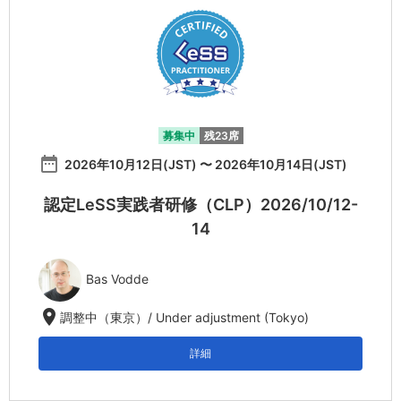
募集中
残23席
date_range
2026年10月12日(JST) 〜 2026年10月14日(JST)
認定LeSS実践者研修（CLP）2026/10/12-
14
Bas Vodde
location_on
調整中（東京）/ Under adjustment (Tokyo)
詳細