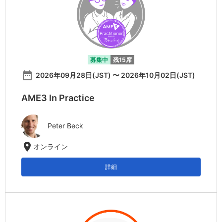
募集中
残15席
date_range
2026年09月28日(JST) 〜 2026年10月02日(JST)
AME3 In Practice
Peter Beck
location_on
オンライン
詳細