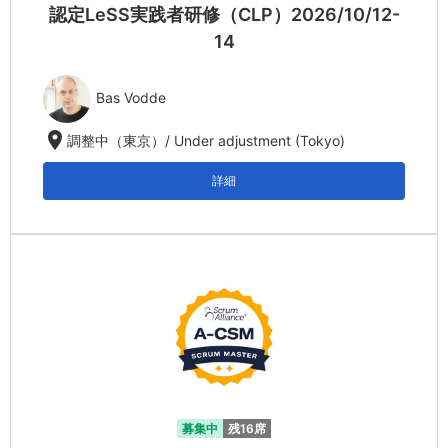
認定LeSS実践者研修（CLP）2026/10/12-
14
Bas Vodde
location_on
調整中（東京）/ Under adjustment (Tokyo)
詳細
募集中
残16席