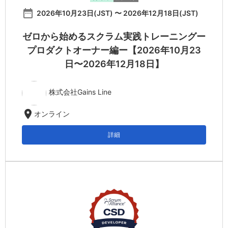
date_range
2026年10月23日(JST) 〜 2026年12月18日(JST)
ゼロから始めるスクラム実践トレーニングー
プロダクトオーナー編ー【2026年10月23
日〜2026年12月18日】
株式会社Gains Line
location_on
オンライン
詳細