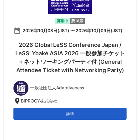
募集中
残16席
date_range
2026年10月08日(JST) 〜 2026年10月09日(JST)
2026 Global LeSS Conference Japan /
LeSS’ Yoaké ASIA 2026 一般参加チケット
＋ネットワーキングパーティ付 (General
Attendee Ticket with Networking Party)
一般社団法人Adaptiveness
location_on
BIPROGY株式会社
詳細