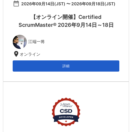
date_range
2026年09月14日(JST) 〜 2026年09月18日(JST)
【オンライン開催】Certified
ScrumMaster® 2026年9月14日～18日
江端一将
location_on
オンライン
詳細