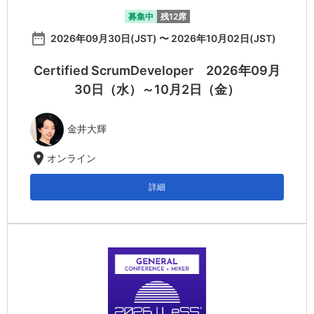
募集中
残12席
date_range
2026年09月30日(JST) 〜 2026年10月02日(JST)
Certified ScrumDeveloper 2026年09月
30日（水）～10月2日（金）
金井大輝
location_on
オンライン
詳細