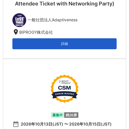
Attendee Ticket with Networking Party)
一般社団法人Adaptiveness
location_on
BIPROGY株式会社
詳細
募集中
残26席
date_range
2026年10月13日(JST) 〜 2026年10月15日(JST)