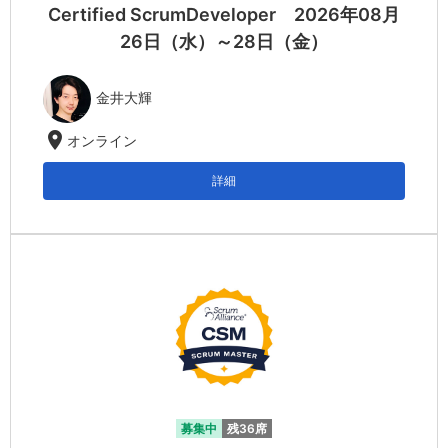
Certified ScrumDeveloper 2026年08月
26日（水）～28日（金）
金井大輝
location_on
オンライン
詳細
募集中
残36席