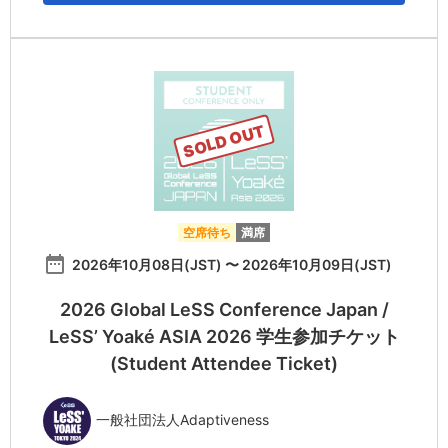
SOLD OUT
空席待ち
満席
date_range
2026年10月08日(JST) 〜 2026年10月09日(JST)
2026 Global LeSS Conference Japan /
LeSS’ Yoaké ASIA 2026 学生参加チケット
(Student Attendee Ticket)
一般社団法人Adaptiveness