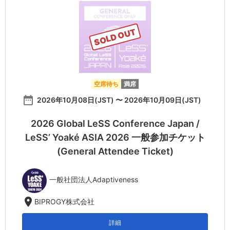
SOLD OUT
空席待ち
満席
date_range
2026年10月08日(JST) 〜 2026年10月09日(JST)
2026 Global LeSS Conference Japan /
LeSS’ Yoaké ASIA 2026 一般参加チケット
(General Attendee Ticket)
一般社団法人Adaptiveness
location_on
BIPROGY株式会社
詳細