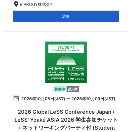
location_on
BIPROGY株式会社
詳細
募集中
残5席
date_range
2026年10月08日(JST) 〜 2026年10月09日(JST)
2026 Global LeSS Conference Japan /
LeSS’ Yoaké ASIA 2026 学生参加チケット
＋ネットワーキングパーティ付 (Student