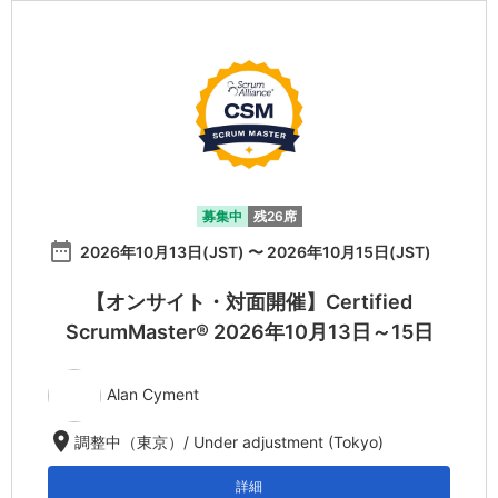
募集中
残26席
date_range
2026年10月13日(JST) 〜 2026年10月15日(JST)
【オンサイト・対面開催】Certified
ScrumMaster® 2026年10月13日～15日
Alan Cyment
location_on
調整中（東京）/ Under adjustment (Tokyo)
詳細