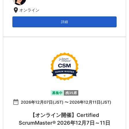
location_on
オンライン
詳細
募集中
残35席
date_range
2026年12月07日(JST) 〜 2026年12月11日(JST)
【オンライン開催】Certified
ScrumMaster® 2026年12月7日～11日