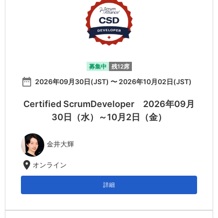
募集中
残12席
date_range
2026年09月30日(JST) 〜 2026年10月02日(JST)
Certified ScrumDeveloper 2026年09月
30日（水）～10月2日（金）
金井大輝
location_on
オンライン
詳細