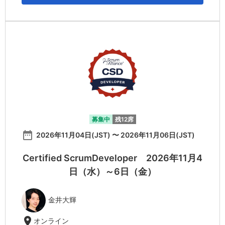
募集中
残12席
date_range
2026年11月04日(JST) 〜 2026年11月06日(JST)
Certified ScrumDeveloper 2026年11月4
日（水）～6日（金）
金井大輝
location_on
オンライン