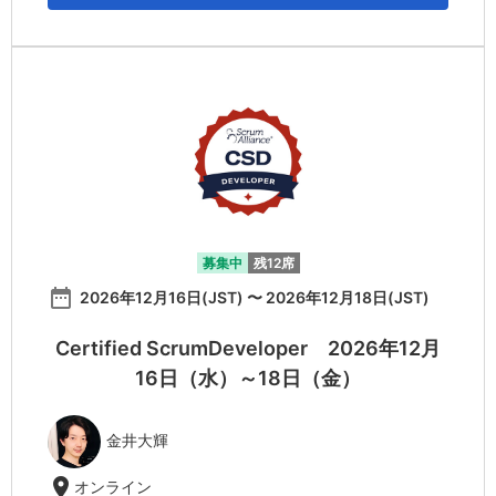
募集中
残12席
date_range
2026年12月16日(JST) 〜 2026年12月18日(JST)
Certified ScrumDeveloper 2026年12月
16日（水）～18日（金）
金井大輝
location_on
オンライン