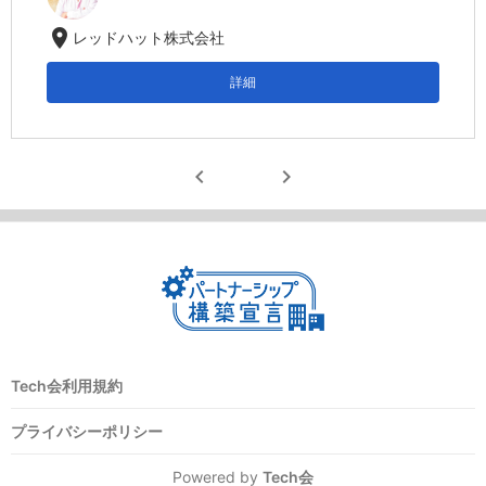
location_on
レッドハット株式会社
詳細
chevron_left
chevron_right
Tech会利用規約
プライバシーポリシー
Powered by
Tech会