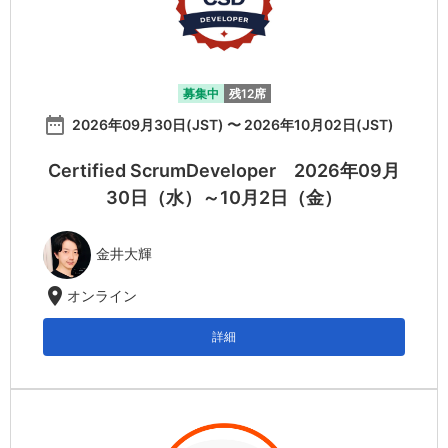
募集中
残12席
date_range
2026年09月30日(JST) 〜 2026年10月02日(JST)
Certified ScrumDeveloper 2026年09月
30日（水）～10月2日（金）
金井大輝
location_on
オンライン
詳細