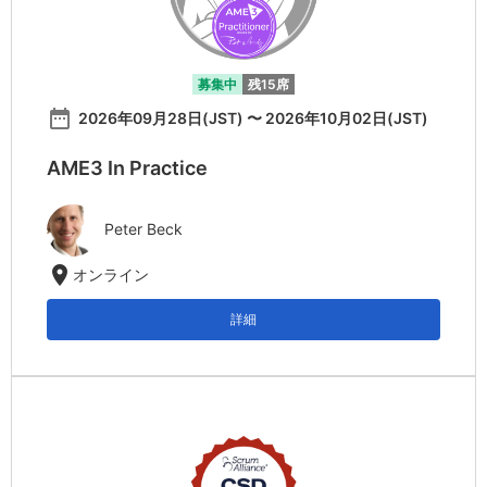
募集中
残15席
date_range
2026年09月28日(JST) 〜 2026年10月02日(JST)
AME3 In Practice
Peter Beck
location_on
オンライン
詳細