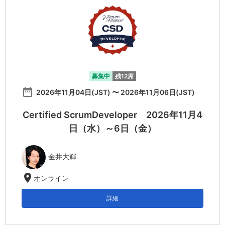
募集中
残12席
date_range
2026年11月04日(JST) 〜 2026年11月06日(JST)
Certified ScrumDeveloper 2026年11月4
日（水）～6日（金）
金井大輝
location_on
オンライン
詳細