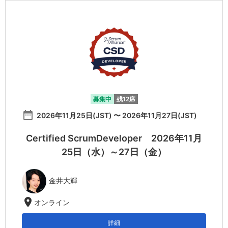
募集中
残12席
date_range
2026年11月25日(JST) 〜 2026年11月27日(JST)
Certified ScrumDeveloper 2026年11月
25日（水）～27日（金）
金井大輝
location_on
オンライン
詳細