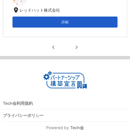
location_on
レッドハット株式会社
詳細
chevron_left
chevron_right
Tech会利用規約
プライバシーポリシー
Powered by
Tech会