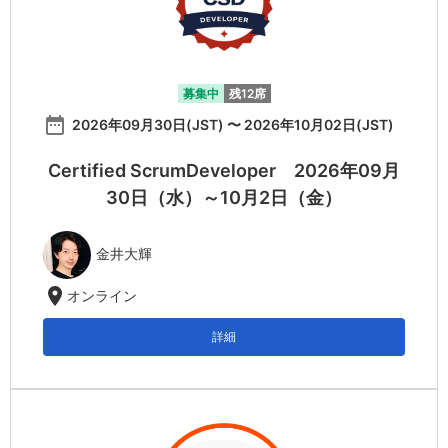
募集中
残12席
date_range
2026年09月30日(JST) 〜 2026年10月02日(JST)
Certified ScrumDeveloper 2026年09月
30日（水）～10月2日（金）
金井大輝
location_on
オンライン
詳細