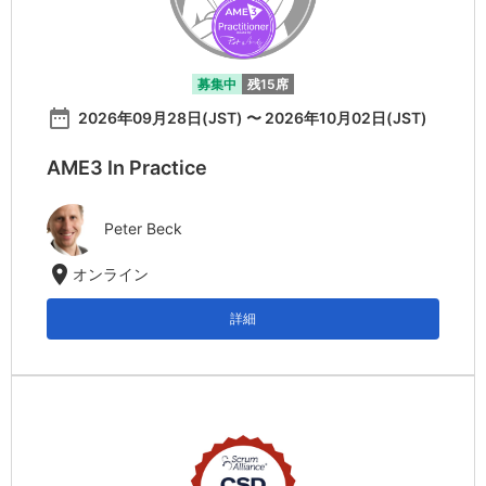
募集中
残15席
date_range
2026年09月28日(JST) 〜 2026年10月02日(JST)
AME3 In Practice
Peter Beck
location_on
オンライン
詳細