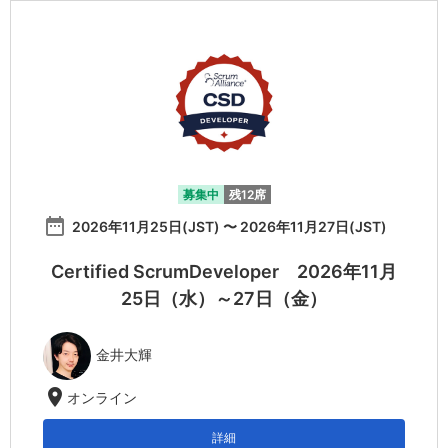
募集中
残12席
date_range
2026年11月25日(JST) 〜 2026年11月27日(JST)
Certified ScrumDeveloper 2026年11月
25日（水）～27日（金）
金井大輝
location_on
オンライン
詳細