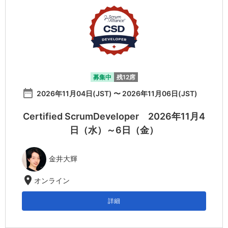
募集中
残12席
date_range
2026年11月04日(JST) 〜 2026年11月06日(JST)
Certified ScrumDeveloper 2026年11月4
日（水）～6日（金）
金井大輝
location_on
オンライン
詳細