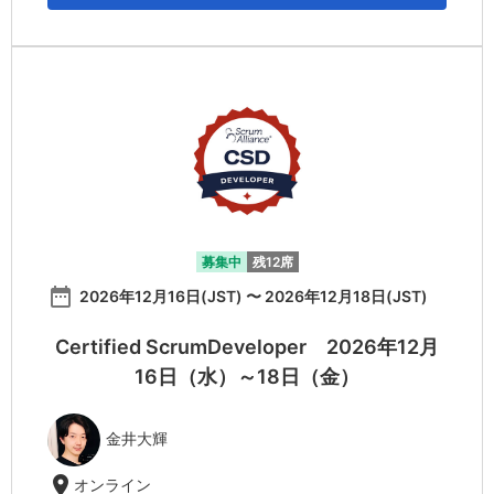
募集中
残12席
date_range
2026年12月16日(JST) 〜 2026年12月18日(JST)
Certified ScrumDeveloper 2026年12月
16日（水）～18日（金）
金井大輝
location_on
オンライン