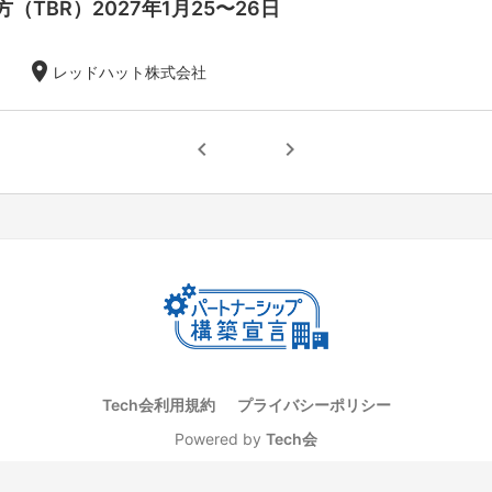
（TBR）2027年1月25〜26日
location_on
レッドハット株式会社
chevron_left
chevron_right
Tech会利用規約
プライバシーポリシー
Powered by
Tech会