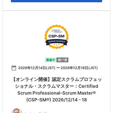
募集中
残17席
date_range
2026年12月14日(JST) 〜 2026年12月18日(JST)
【オンライン開催】認定スクラムプロフェッ
ショナル・スクラムマスター：Certified
Scrum Professional-Scrum Master®
(CSP-SM®) 2026/12/14 - 18