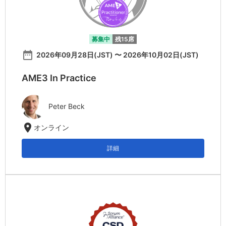
募集中
残15席
date_range
2026年09月28日(JST) 〜 2026年10月02日(JST)
AME3 In Practice
Peter Beck
location_on
オンライン
詳細