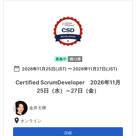
募集中
残12席
date_range
2026年11月25日(JST) 〜 2026年11月27日(JST)
Certified ScrumDeveloper 2026年11月
25日（水）～27日（金）
金井大輝
location_on
オンライン
詳細