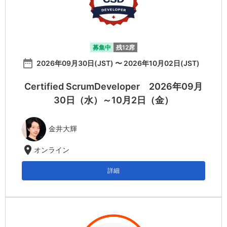
募集中
残12席
date_range
2026年09月30日(JST) 〜 2026年10月02日(JST)
Certified ScrumDeveloper 2026年09月
30日（水）～10月2日（金）
金井大輝
location_on
オンライン
詳細