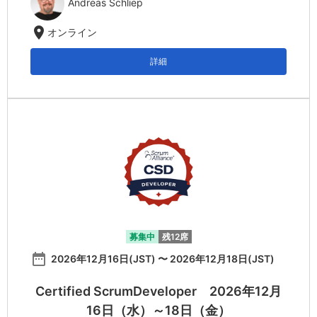
Andreas Schliep
location_on
オンライン
詳細
募集中
残12席
date_range
2026年12月16日(JST) 〜 2026年12月18日(JST)
Certified ScrumDeveloper 2026年12月
16日（水）～18日（金）