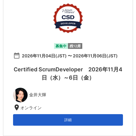
募集中
残12席
date_range
2026年11月04日(JST) 〜 2026年11月06日(JST)
Certified ScrumDeveloper 2026年11月4
日（水）～6日（金）
金井大輝
location_on
オンライン
詳細