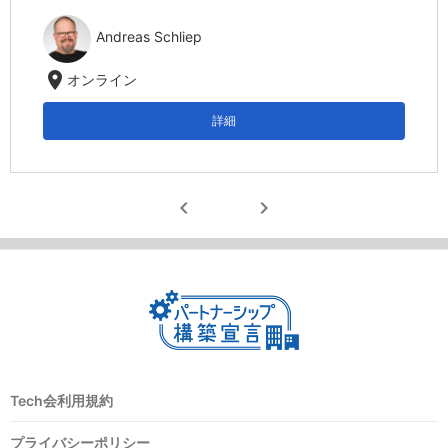
Andreas Schliep
location_on
オンライン
詳細
chevron_left
chevron_right
Tech会利用規約
プライバシーポリシー