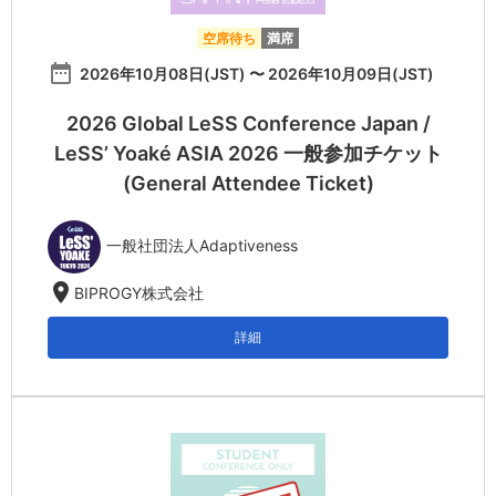
空席待ち
満席
date_range
2026年10月08日(JST) 〜 2026年10月09日(JST)
2026 Global LeSS Conference Japan /
LeSS’ Yoaké ASIA 2026 一般参加チケット
(General Attendee Ticket)
一般社団法人Adaptiveness
location_on
BIPROGY株式会社
詳細