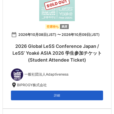
SOLD OUT
空席待ち
満席
date_range
2026年10月08日(JST) 〜 2026年10月09日(JST)
2026 Global LeSS Conference Japan /
LeSS’ Yoaké ASIA 2026 学生参加チケット
(Student Attendee Ticket)
一般社団法人Adaptiveness
location_on
BIPROGY株式会社
詳細