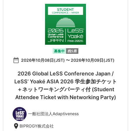
募集中
残5席
date_range
2026年10月08日(JST) 〜 2026年10月09日(JST)
2026 Global LeSS Conference Japan /
LeSS’ Yoaké ASIA 2026 学生参加チケット
＋ネットワーキングパーティ付 (Student
Attendee Ticket with Networking Party)
一般社団法人Adaptiveness
location_on
BIPROGY株式会社