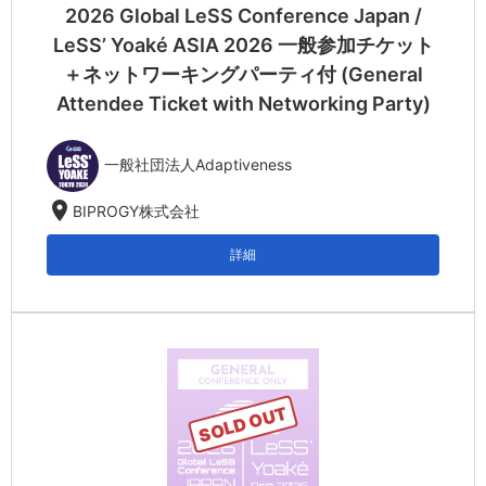
2026 Global LeSS Conference Japan /
LeSS’ Yoaké ASIA 2026 一般参加チケット
＋ネットワーキングパーティ付 (General
Attendee Ticket with Networking Party)
一般社団法人Adaptiveness
location_on
BIPROGY株式会社
詳細
SOLD OUT