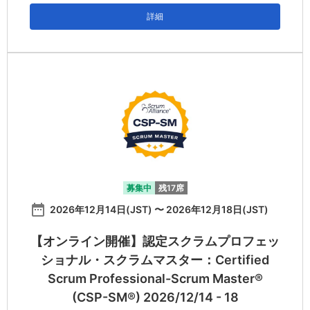
詳細
募集中
残17席
date_range
2026年12月14日(JST) 〜 2026年12月18日(JST)
【オンライン開催】認定スクラムプロフェッ
ショナル・スクラムマスター：Certified
Scrum Professional-Scrum Master®
(CSP-SM®) 2026/12/14 - 18