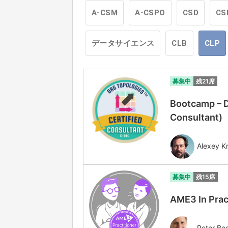
A-CSM
A-CSPO
CSD
CS
データサイエンス
CLB
CLP
募集中
残21席
Bootcamp – D
Consultant
Alexey Kr
募集中
残15席
AME3 In Prac
Peter Be