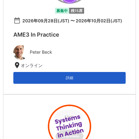
募集中
残15席
date_range
2026年09月28日(JST) 〜 2026年10月02日(JST)
AME3 In Practice
Peter Beck
location_on
オンライン
詳細