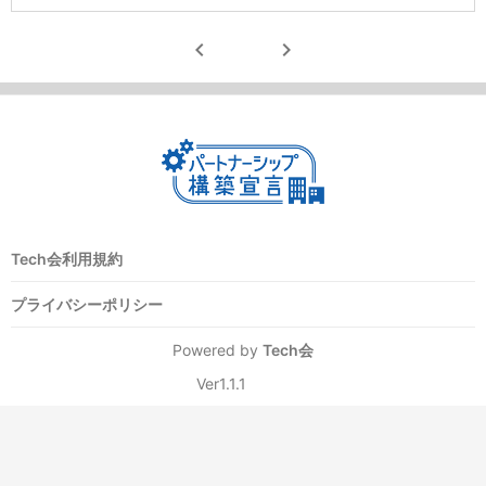
chevron_left
chevron_right
Tech会利用規約
プライバシーポリシー
Powered by
Tech会
Ver1.1.1