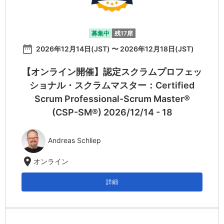
募集中
残17席
date_range
2026年12月14日(JST) 〜 2026年12月18日(JST)
【オンライン開催】認定スクラムプロフェッ
ショナル・スクラムマスター：Certified
Scrum Professional-Scrum Master®
(CSP-SM®) 2026/12/14 - 18
Andreas Schliep
location_on
オンライン
詳細