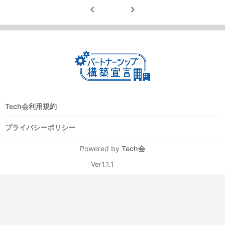
chevron_left
chevron_right
Tech会利用規約
プライバシーポリシー
Powered by
Tech会
Ver1.1.1