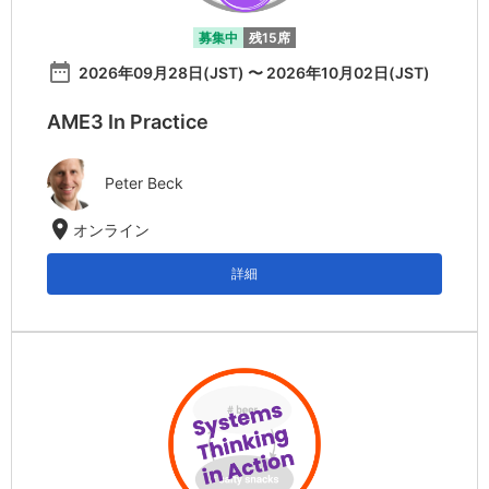
募集中
残15席
date_range
2026年09月28日(JST) 〜 2026年10月02日(JST)
AME3 In Practice
Peter Beck
location_on
オンライン
詳細