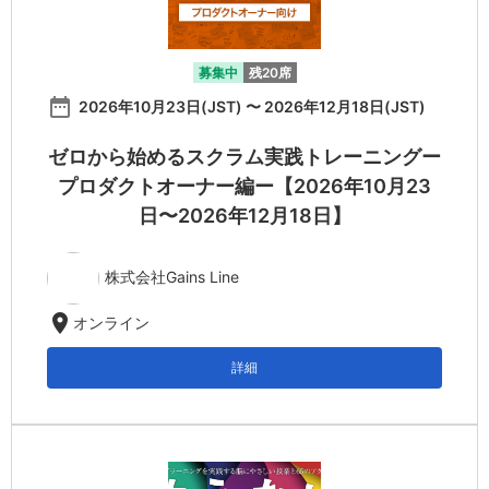
募集中
残20席
date_range
2026年10月23日(JST) 〜 2026年12月18日(JST)
ゼロから始めるスクラム実践トレーニングー
プロダクトオーナー編ー【2026年10月23
日〜2026年12月18日】
株式会社Gains Line
location_on
オンライン
詳細