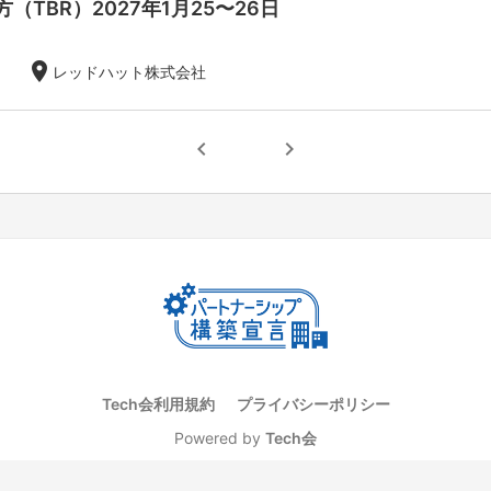
（TBR）2027年1月25〜26日
location_on
レッドハット株式会社
chevron_left
chevron_right
Tech会利用規約
プライバシーポリシー
Powered by
Tech会