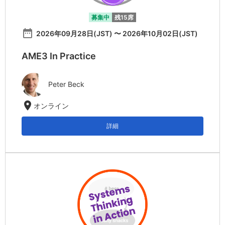
募集中
残15席
date_range
2026年09月28日(JST) 〜 2026年10月02日(JST)
AME3 In Practice
Peter Beck
location_on
オンライン
詳細