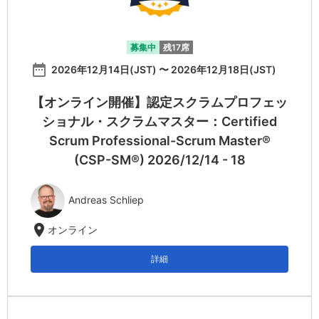
募集中
残17席
date_range
2026年12月14日(JST) 〜 2026年12月18日(JST)
【オンライン開催】認定スクラムプロフェッ
ショナル・スクラムマスター：Certified
Scrum Professional-Scrum Master®
(CSP-SM®) 2026/12/14 - 18
Andreas Schliep
location_on
オンライン
詳細