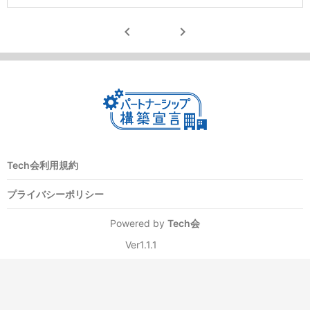
chevron_left
chevron_right
Tech会利用規約
プライバシーポリシー
Powered by
Tech会
Ver1.1.1