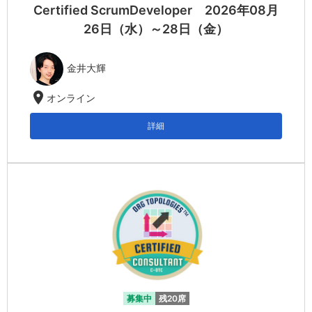
Certified ScrumDeveloper 2026年08月
26日（水）～28日（金）
金井大輝
location_on
オンライン
詳細
募集中
残20席