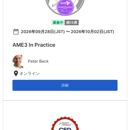
募集中
残15席
date_range
2026年09月28日(JST) 〜 2026年10月02日(JST)
AME3 In Practice
Peter Beck
location_on
オンライン
詳細