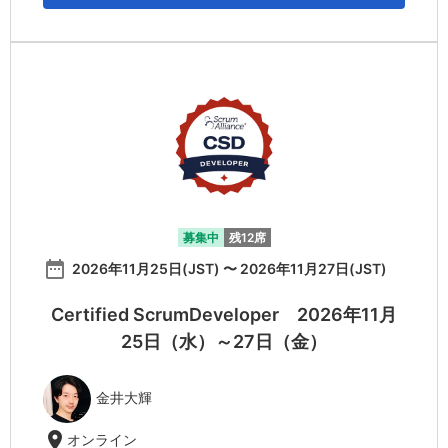
募集中
残12席
date_range
2026年11月25日(JST) 〜 2026年11月27日(JST)
Certified ScrumDeveloper 2026年11月
25日（水）～27日（金）
金井大輝
location_on
オンライン