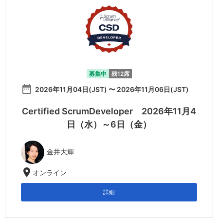
募集中
残12席
date_range
2026年11月04日(JST) 〜 2026年11月06日(JST)
Certified ScrumDeveloper 2026年11月4
日（水）～6日（金）
金井大輝
location_on
オンライン
詳細