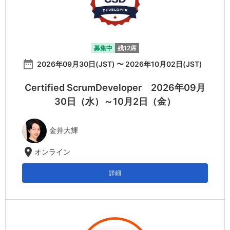
募集中
残12席
date_range
2026年09月30日(JST) 〜 2026年10月02日(JST)
Certified ScrumDeveloper 2026年09月
30日（水）～10月2日（金）
金井大輝
location_on
オンライン
詳細